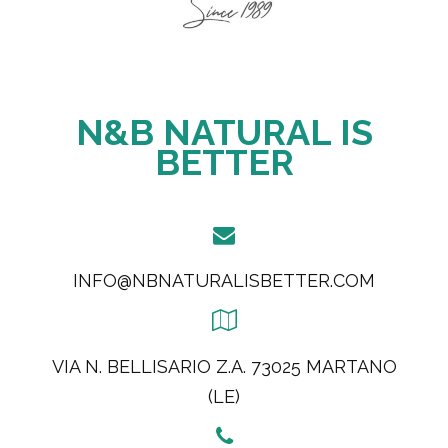
N&B NATURAL IS
BETTER
INFO@NBNATURALISBETTER.COM
VIA N. BELLISARIO Z.A. 73025 MARTANO
(LE)