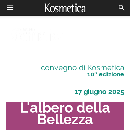
convegno di Kosmetica
10ª edizione
17 giugno 2025
L'albero della
Bellezza