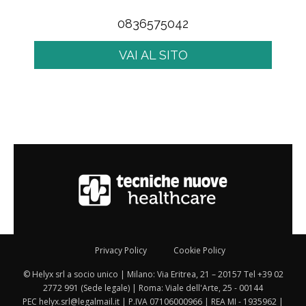
0836575042
VAI AL SITO
Privacy Policy
Cookie Policy
© Helyx srl a socio unico | Milano: Via Eritrea, 21 – 20157 Tel +39 02
2772 991 (Sede legale) | Roma: Viale dell'Arte, 25 - 00144
PEC helyx.srl@legalmail.it | P.IVA 07106000966 | REA MI - 1935962 |