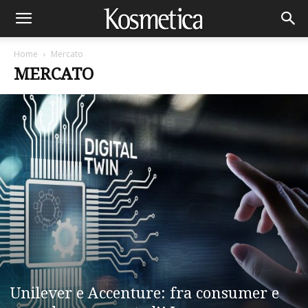
Home
Mercato
MERCATO
Unilever e Accenture: fra consumer e