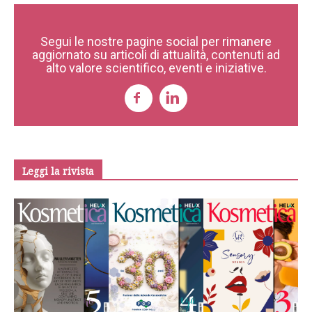
Segui le nostre pagine social per rimanere
aggiornato su articoli di attualità, contenuti ad
alto valore scientifico, eventi e iniziative.
Leggi la rivista