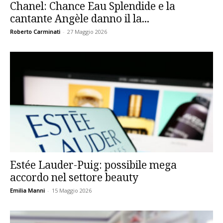
Chanel: Chance Eau Splendide e la
cantante Angèle danno il la...
Roberto Carminati
-
27 Maggio 2026
Estée Lauder-Puig: possibile mega
accordo nel settore beauty
Emilia Manni
-
15 Maggio 2026