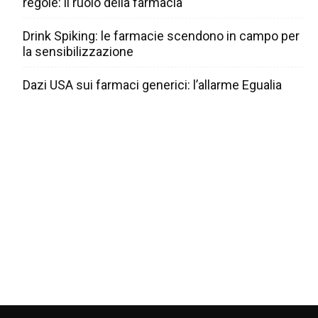
regole: il ruolo della farmacia
Drink Spiking: le farmacie scendono in campo per
la sensibilizzazione
Dazi USA sui farmaci generici: l’allarme Egualia