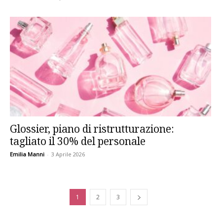
Glossier, piano di ristrutturazione:
tagliato il 30% del personale
Emilia Manni
-
3 Aprile 2026
1
2
3