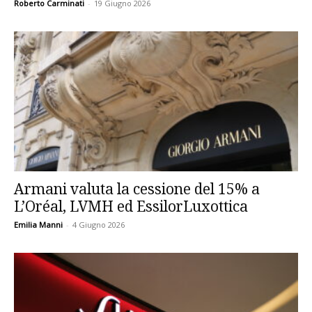
Roberto Carminati
-
19 Giugno 2026
Armani valuta la cessione del 15% a
L’Oréal, LVMH ed EssilorLuxottica
Emilia Manni
-
4 Giugno 2026