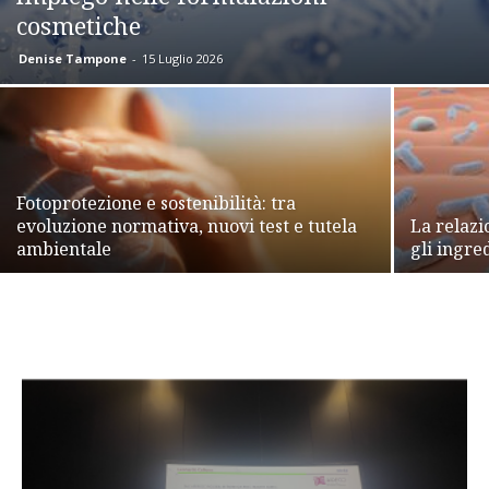
cosmetiche
Denise Tampone
-
15 Luglio 2026
Fotoprotezione e sostenibilità: tra
evoluzione normativa, nuovi test e tutela
La relazi
ambientale
gli ingre