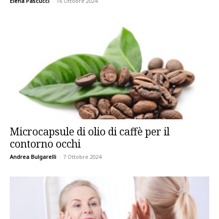
Elena Pascucci
-
16 Ottobre 2024
Microcapsule di olio di caffè per il
contorno occhi
Andrea Bulgarelli
-
7 Ottobre 2024