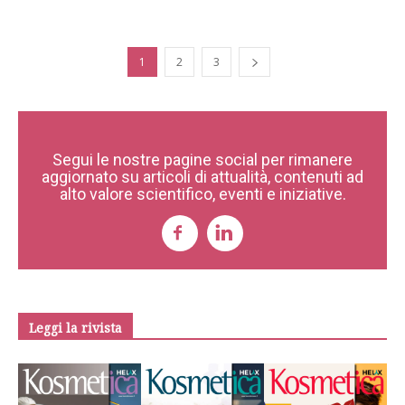
1
2
3
Segui le nostre pagine social per rimanere
aggiornato su articoli di attualità, contenuti ad
alto valore scientifico, eventi e iniziative.
Leggi la rivista