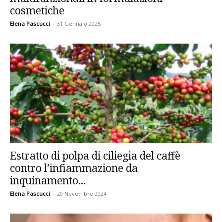
cosmetiche
Elena Pascucci
-
31 Gennaio 2025
Estratto di polpa di ciliegia del caffè
contro l’infiammazione da
inquinamento...
Elena Pascucci
-
20 Novembre 2024