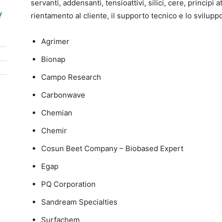
servanti, addensanti, tensioattivi, silici, cere, principi a
rientamento al cliente, il supporto tecnico e lo sviluppo 
Agrimer
Bionap
Campo Research
Carbonwave
Chemian
Chemir
Cosun Beet Company – Biobased Expert
Egap
PQ Corporation
Sandream Specialties
Surfachem