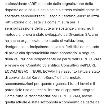
antiossidante (ARE) dipende dalla segnalazione della
risposta delle cellule della pelle a stress chimici come le
sostanze sensibilizzanti. Il saggio KeratinoSens™ utilizza
l’attivazione di questa via come misura per la
sensibilizzazione della cute alle sostanze chimiche. Il
metodo di prova è stato sviluppato da Givaudan SA, che
ha anche organizzato uno studio di validazione,
rivolgendosi principalmente alla trasferibilità del metodo
di prova alla riproducibilità inter laboratorio. A seguito
della valutazione indipendente da parte dell’EURL ECVAM
e review del Comitato Scientifico Consultivo dell’EURL
ECVAM (ESAC), l’EURL ECVAM ha riassunto l’attuale stato
di convalida del KeratinoSens™ e ha formulato
raccomandazioni per quanto riguarda i futuri lavori e il
potenziale uso del test all’interno di approcci integrati.
Come tutte le raccomandazioni EURL ECVAM, anche
quella attuale è stata sottoposta a commento da parte dei