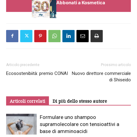
Abbonati a Kosmetica
Articolo precedente
Prossimo articolo
Ecosostenibiità: premio CONAI
Nuovo direttore commerciale
di Shiseido
Articoli correlati
Di più dello stesso autore
Formulare uno shampoo
supramolecolare con tensioattivi a
base di amminoacidi