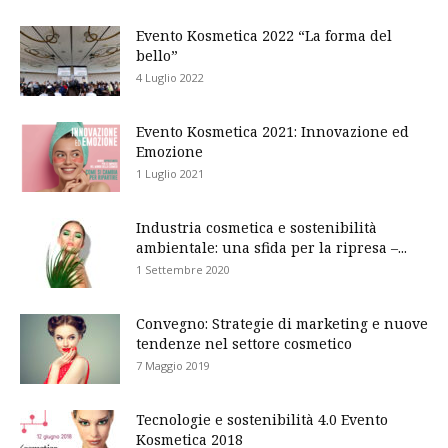
Evento Kosmetica 2022 “La forma del
bello”
4 Luglio 2022
Evento Kosmetica 2021: Innovazione ed
Emozione
1 Luglio 2021
Industria cosmetica e sostenibilità
ambientale: una sfida per la ripresa –...
1 Settembre 2020
Convegno: Strategie di marketing e nuove
tendenze nel settore cosmetico
7 Maggio 2019
Tecnologie e sostenibilità 4.0 Evento
Kosmetica 2018