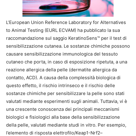
L’European Union Reference Laboratory for Alternatives
to Animal Testing (EURL ECVAM) ha pubblicato la sua
raccomandazione sul saggio KeratinoSens™ per il test di
sensibilizzazione cutanea. Le sostanze chimiche possono
causare sensibilizzazione immunologica del tessuto
cutaneo che porta, in caso di esposizione ripetuta, a una
reazione allergica della pelle (dermatite allergica da
contatto, ACD). A causa della complessità biologica di
questo effetto, il rischio intrinseco e il rischio delle
sostanze chimiche per sensibilizzare la pelle sono stati
valutati mediante esperimenti sugli animali. Tuttavia, vi è
una crescente conoscenza dei principali meccanismi
biologici e fisiologici alla base della sensibilizzazione
della pelle, valutati mediante studi in vitro. Per esempio,
l’elemento di risposta elettrofilo/Keap1-Nrf2–