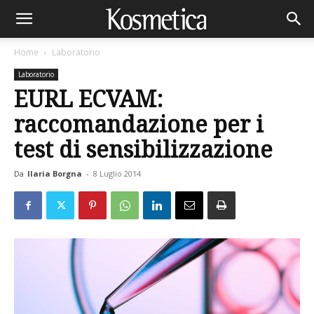
Home
Laboratorio
Laboratorio
EURL ECVAM:
raccomandazione per i
test di sensibilizzazione
Da
Ilaria Borgna
-
8 Luglio 2014