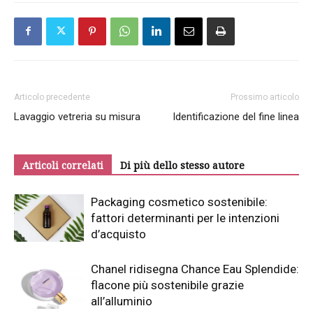
Articolo precedente
Prossimo articolo
Lavaggio vetreria su misura
Identificazione del fine linea
Articoli correlati
Di più dello stesso autore
Packaging cosmetico sostenibile:
fattori determinanti per le intenzioni
d’acquisto
Chanel ridisegna Chance Eau Splendide:
flacone più sostenibile grazie
all’alluminio