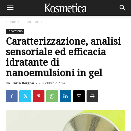
Home
Laboratorio
Laboratorio
Caratterizzazione, analisi
sensoriale ed efficacia
idratante di
nanoemulsioni in gel
Da
Ilaria Borgna
-
25 Febbraio 2014