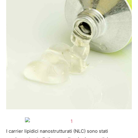
I carrier lipidici nanostrutturati (NLC) sono stati