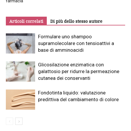
farmacia
Articoli correlati
Di più dello stesso autore
Formulare uno shampoo
supramolecolare con tensioattivi a
base di amminoacidi
Glicosilazione enzimatica con
galattosio per ridurre la permeazione
cutanea dei conservanti
Fondotinta liquido: valutazione
predittiva del cambiamento di colore