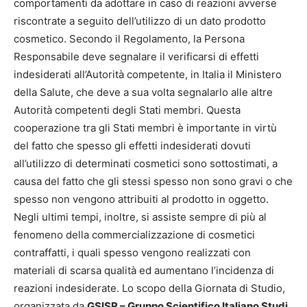
comportamenti da adottare in caso di reazioni avverse
riscontrate a seguito dell’utilizzo di un dato prodotto
cosmetico. Secondo il Regolamento, la Persona
Responsabile deve segnalare il verificarsi di effetti
indesiderati all’Autorità competente, in Italia il Ministero
della Salute, che deve a sua volta segnalarlo alle altre
Autorità competenti degli Stati membri. Questa
cooperazione tra gli Stati membri è importante in virtù
del fatto che spesso gli effetti indesiderati dovuti
all’utilizzo di determinati cosmetici sono sottostimati, a
causa del fatto che gli stessi spesso non sono gravi o che
spesso non vengono attribuiti al prodotto in oggetto.
Negli ultimi tempi, inoltre, si assiste sempre di più al
fenomeno della commercializzazione di cosmetici
contraffatti, i quali spesso vengono realizzati con
materiali di scarsa qualità ed aumentano l’incidenza di
reazioni indesiderate. Lo scopo della Giornata di Studio,
organizzata da
GSISR – Gruppo Scientifico Italiano Studi