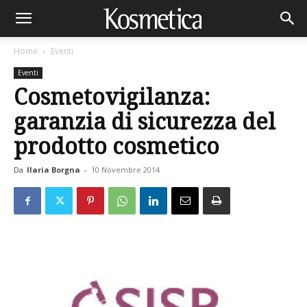
Home
Eventi
Eventi
Cosmetovigilanza:
garanzia di sicurezza del
prodotto cosmetico
Da
Ilaria Borgna
-
10 Novembre 2014