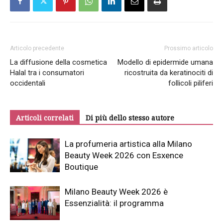
Articolo precedente
Prossimo articolo
La diffusione della cosmetica
Modello di epidermide umana
Halal tra i consumatori
ricostruita da keratinociti di
occidentali
follicoli piliferi
Articoli correlati
Di più dello stesso autore
La profumeria artistica alla Milano
Beauty Week 2026 con Esxence
Boutique
Milano Beauty Week 2026 è
Essenzialità: il programma