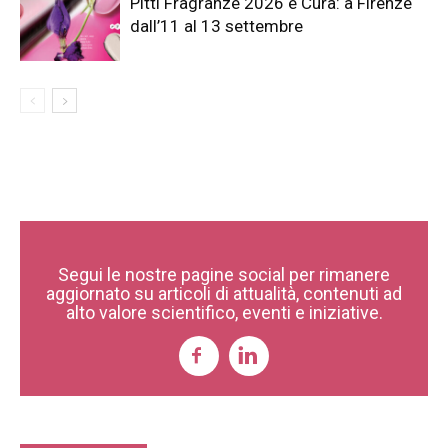
Pitti Fragranze 2026 è Cura: a Firenze
dall’11 al 13 settembre
Segui le nostre pagine social per rimanere
aggiornato su articoli di attualità, contenuti ad
alto valore scientifico, eventi e iniziative.