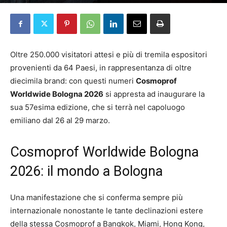
Da
Maria Elena Perrero
-
18 Febbraio 2026
Oltre 250.000 visitatori attesi e più di tremila espositori
provenienti da 64 Paesi, in rappresentanza di oltre
diecimila brand: con questi numeri
Cosmoprof
Worldwide Bologna 2026
si appresta ad inaugurare la
sua 57esima edizione, che si terrà nel capoluogo
emiliano dal 26 al 29 marzo.
Cosmoprof Worldwide Bologna
2026: il mondo a Bologna
Una manifestazione che si conferma sempre più
internazionale nonostante le tante declinazioni estere
della stessa Cosmoprof a Bangkok, Miami, Hong Kong,