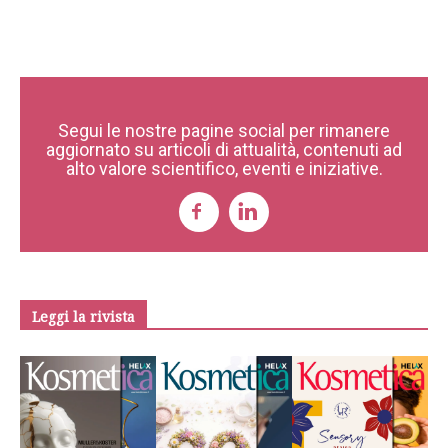
Segui le nostre pagine social per rimanere
aggiornato su articoli di attualità, contenuti ad
alto valore scientifico, eventi e iniziative.
Leggi la rivista