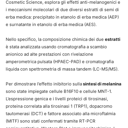
Cosmetic Science, esplora gli effetti anti-melanogenici e
i meccanismi molecolari di due diversi estratti di semi di
erba medica: precipitato in etanolo di erba medica (AEP)
e surnatante in etanolo di erba medica (AES).
Nello specifico, la composizione chimica dei due
estratti
è stata analizzata usando cromatografia a scambio
anionico ad alte prestazioni con rivelazione
amperometrica pulsata (HPAEC-PAD) e cromatografia
liquida con spettrometria di massa tandem (LC-MS/MS).
Per dimostrare l’effetto inibitorio sulla
sintesi di melanina
sono state impiegate cellule B16F10 e cellule MNT-1.
L’espressione genica e i livelli proteici di tirosinasi,
proteina correlata alla tirosinasi 1 (TRP1), dopacromo
tautomerasi (DCT) e fattore associato alla microftalmia
(MITF) sono stati confermati tramite RT-PCR