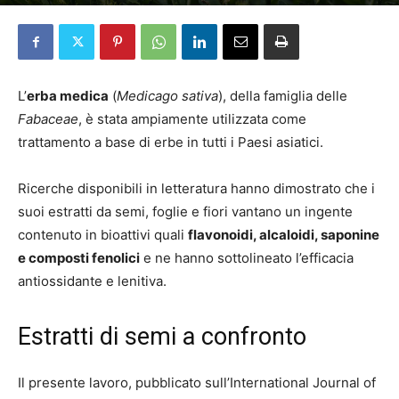
Da
Elena Pascucci
-
12 Agosto 2025
L’
erba medica
(
Medicago sativa
), della famiglia delle
Fabaceae
, è stata ampiamente utilizzata come
trattamento a base di erbe in tutti i Paesi asiatici.
Ricerche disponibili in letteratura hanno dimostrato che i
suoi estratti da semi, foglie e fiori vantano un ingente
contenuto in bioattivi quali
flavonoidi, alcaloidi, saponine
e composti fenolici
e ne hanno sottolineato l’efficacia
antiossidante e lenitiva.
Estratti di semi a confronto
Il presente lavoro, pubblicato sull’International Journal of