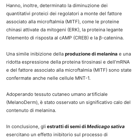
Hanno, inoltre, determinato la diminuzione dei
quantitativi proteici dei regolatori a monte del fattore
associato alla microftalmia (MITF), come le proteine
chinasi attivate da mitogeni (ERK), la proteina legante
l’elemento di risposta al cAMP (CREB) e la β-catenina.
Una simile inibizione della
produzione di melanina
e una
ridotta espressione della proteina tirosinasi e dell’mRNA
e del fattore associato alla microftalmia (MITF) sono state
confermate anche nelle cellule MNT-1.
Adoperando tessuto cutaneo umano artificiale
(MelanoDerm), è stato osservato un significativo calo del
contenuto di melanina.
In conclusione, gli
estratti di semi di
Medicago sativa
esercitano un effetto inibitorio sul processo di