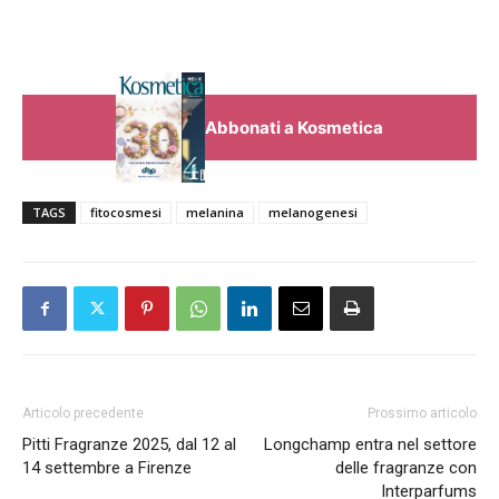
Abbonati a Kosmetica
TAGS
fitocosmesi
melanina
melanogenesi
Articolo precedente
Prossimo articolo
Pitti Fragranze 2025, dal 12 al
Longchamp entra nel settore
14 settembre a Firenze
delle fragranze con
Interparfums