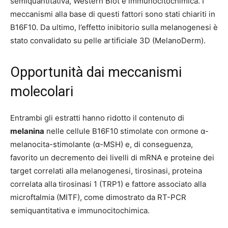
semiquantitativa, Western Blot e immunocitochimica. I
meccanismi alla base di questi fattori sono stati chiariti in
B16F10. Da ultimo, l’effetto inibitorio sulla melanogenesi è
stato convalidato su pelle artificiale 3D (MelanoDerm).
Opportunità dai meccanismi
molecolari
Entrambi gli estratti hanno ridotto il contenuto di
melanina
nelle cellule B16F10 stimolate con ormone α-
melanocita-stimolante (α-MSH) e, di conseguenza,
favorito un decremento dei livelli di mRNA e proteine dei
target correlati alla melanogenesi, tirosinasi, proteina
correlata alla tirosinasi 1 (TRP1) e fattore associato alla
microftalmia (MITF), come dimostrato da RT-PCR
semiquantitativa e immunocitochimica.