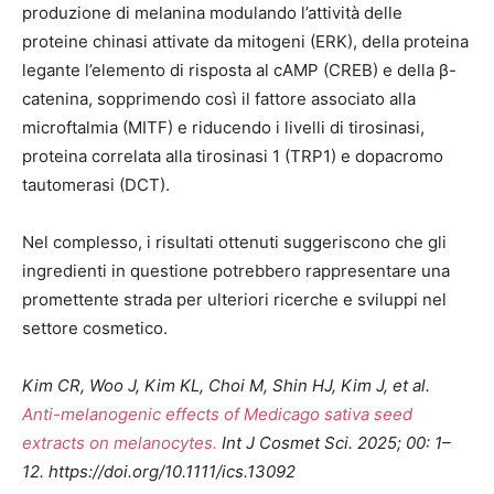
produzione di melanina modulando l’attività delle
proteine chinasi attivate da mitogeni (ERK), della proteina
legante l’elemento di risposta al cAMP (CREB) e della β-
catenina, sopprimendo così il fattore associato alla
microftalmia (MITF) e riducendo i livelli di tirosinasi,
proteina correlata alla tirosinasi 1 (TRP1) e dopacromo
tautomerasi (DCT).
Nel complesso, i risultati ottenuti suggeriscono che gli
ingredienti in questione potrebbero rappresentare una
promettente strada per ulteriori ricerche e sviluppi nel
settore cosmetico.
Kim CR, Woo J, Kim KL, Choi M, Shin HJ, Kim J, et al.
Anti-melanogenic effects of Medicago sativa seed
extracts on melanocytes.
Int J Cosmet Sci. 2025; 00: 1–
12. https://doi.org/10.1111/ics.13092