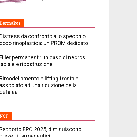
Dermakos
Distress da confronto allo specchio
dopo rinoplastica: un PROM dedicato
Filler permanenti: un caso di necrosi
labiale e ricostruzione
Rimodellamento e lifting frontale
associato ad una riduzione della
cefalea
NCF
Rapporto EPO 2025, diminuiscono i
brevetti farmaceutici