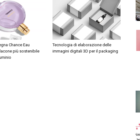
segna Chance Eau
Tecnologia di elaborazione delle
lacone più sostenibile
immagini digitali 3D per il packaging
luminio