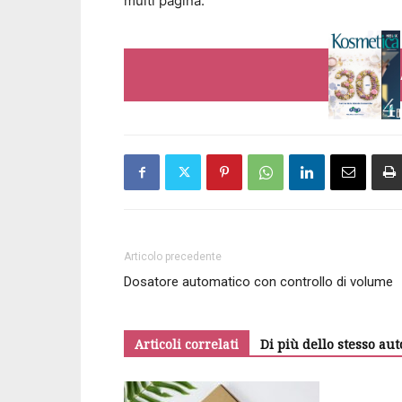
multi pagina.
Articolo precedente
Dosatore automatico con controllo di volume
Articoli correlati
Di più dello stesso aut