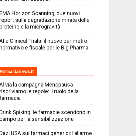
EMA Horizon Scanning, due nuovi
report sulla degradazione mirata delle
proteine e la microgravità
AI e Clinical Trials: il nuovo perimetro
normativo e fiscale per le Big Pharma
Farmacianews.it
Al via la campagna Menopausa
riscriviamo le regole: il ruolo della
farmacia
Drink Spiking: le farmacie scendono in
campo per la sensibilizzazione
Dazi USA sui farmaci generici: l’allarme