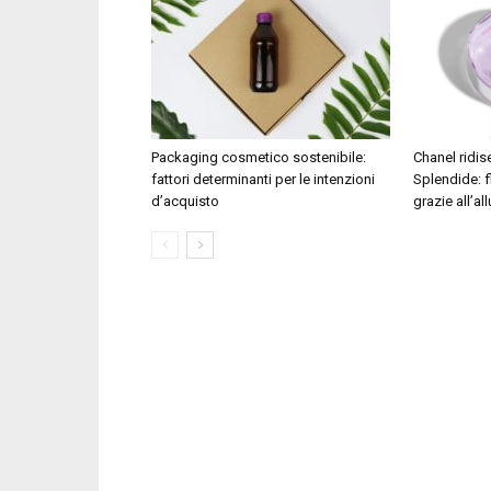
Packaging cosmetico sostenibile:
Chanel ridi
fattori determinanti per le intenzioni
Splendide: f
d’acquisto
grazie all’al