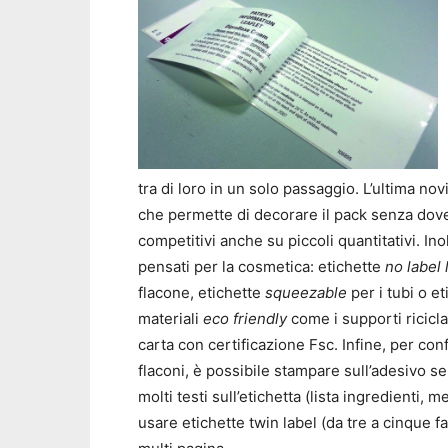
tra di loro in un solo passaggio. L’ultima novi
che permette di decorare il pack senza dove
competitivi anche su piccoli quantitativi. In
pensati per la cosmetica: etichette
no label 
flacone, etichette
squeezable
per i tubi o et
materiali
eco friendly
come i supporti ricicla
carta con certificazione Fsc. Infine, per con
flaconi, è possibile stampare sull’adesivo sen
molti testi sull’etichetta (lista ingredienti,
usare etichette twin label (da tre a cinque f