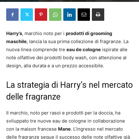
Da
Alessia Shelby Manina
-
30 Ottobre 2025
Harry’s
, marchio noto per i
prodotti di grooming
maschile
, lancia la sua prima collezione di fragranze. La
nuova linea comprende tre
eau de cologne
ispirate alle
note olfattive dei prodotti body wash, con attenzione al
design, alla durata e a un prezzo accessibile.
La strategia di Harry’s nel mercato
delle fragranze
Il marchio, noto per rasoi e prodotti per la doccia, ha
sviluppato tre nuove eau de cologne in collaborazione
con la maison francese
Mane
. L’ingresso nel mercato
delle fragranze segue il successo delle note olfattive già