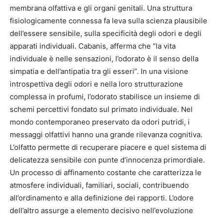
membrana olfattiva e gli organi genitali. Una struttura
fisiologicamente connessa fa leva sulla scienza plausibile
dell’essere sensibile, sulla specificità degli odori e degli
apparati individuali. Cabanis, afferma che “la vita
individuale è nelle sensazioni, l’odorato è il senso della
simpatia e dell’antipatia tra gli esseri”. In una visione
introspettiva degli odori e nella loro strutturazione
complessa in profumi, l’odorato stabilisce un insieme di
schemi percettivi fondato sul primato individuale. Nel
mondo contemporaneo preservato da odori putridi, i
messaggi olfattivi hanno una grande rilevanza cognitiva.
L’olfatto permette di recuperare piacere e quel sistema di
delicatezza sensibile con punte d’innocenza primordiale.
Un processo di affinamento costante che caratterizza le
atmosfere individuali, familiari, sociali, contribuendo
all’ordinamento e alla definizione dei rapporti. L’odore
dell’altro assurge a elemento decisivo nell’evoluzione