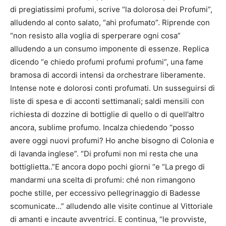
di pregiatissimi profumi, scrive “la dolorosa dei Profumi”,
alludendo al conto salato, “ahi profumato”. Riprende con
“non resisto alla voglia di sperperare ogni cosa”
alludendo a un consumo imponente di essenze. Replica
dicendo “e chiedo profumi profumi profumi”, una fame
bramosa di accordi intensi da orchestrare liberamente.
Intense note e dolorosi conti profumati. Un susseguirsi di
liste di spesa e di acconti settimanali; saldi mensili con
richiesta di dozzine di bottiglie di quello o di quell’altro
ancora, sublime profumo. Incalza chiedendo “posso
avere oggi nuovi profumi? Ho anche bisogno di Colonia e
di lavanda inglese”. “Di profumi non mi resta che una
bottiglietta..”E ancora dopo pochi giorni “e “La prego di
mandarmi una scelta di profumi: ché non rimangono
poche stille, per eccessivo pellegrinaggio di Badesse
scomunicate…” alludendo alle visite continue al Vittoriale
di amanti e incaute avventrici. E continua, “le provviste,