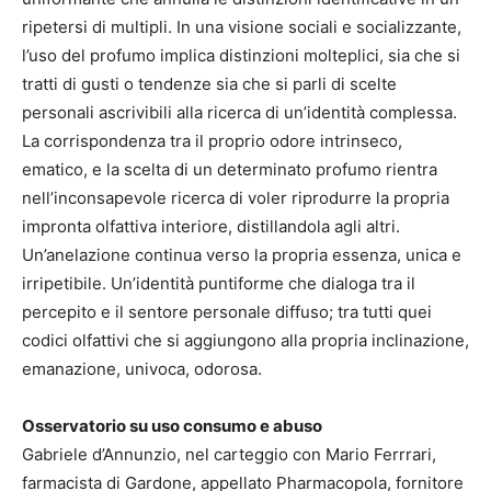
ripetersi di multipli. In una visione sociali e socializzante,
l’uso del profumo implica distinzioni molteplici, sia che si
tratti di gusti o tendenze sia che si parli di scelte
personali ascrivibili alla ricerca di un’identità complessa.
La corrispondenza tra il proprio odore intrinseco,
ematico, e la scelta di un determinato profumo rientra
nell’inconsapevole ricerca di voler riprodurre la propria
impronta olfattiva interiore, distillandola agli altri.
Un’anelazione continua verso la propria essenza, unica e
irripetibile. Un’identità puntiforme che dialoga tra il
percepito e il sentore personale diffuso; tra tutti quei
codici olfattivi che si aggiungono alla propria inclinazione,
emanazione, univoca, odorosa.
Osservatorio su uso consumo e abuso
Gabriele d’Annunzio, nel carteggio con Mario Ferrrari,
farmacista di Gardone, appellato Pharmacopola, fornitore