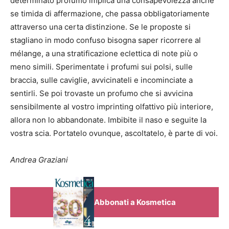
determinato profumo implica una consapevolezza anche
se timida di affermazione, che passa obbligatoriamente
attraverso una certa distinzione. Se le proposte si
stagliano in modo confuso bisogna saper ricorrere al
mélange, a una stratificazione eclettica di note più o
meno simili. Sperimentate i profumi sui polsi, sulle
braccia, sulle caviglie, avvicinateli e incominciate a
sentirli. Se poi trovaste un profumo che si avvicina
sensibilmente al vostro imprinting olfattivo più interiore,
allora non lo abbandonate. Imbibite il naso e seguite la
vostra scia. Portatelo ovunque, ascoltatelo, è parte di voi.
Andrea Graziani
Abbonati a Kosmetica