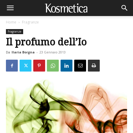
Home
Fragranze
Fragranze
Il profumo dell’Io
Da
Ilaria Borgna
-
23 Gennaio 2013