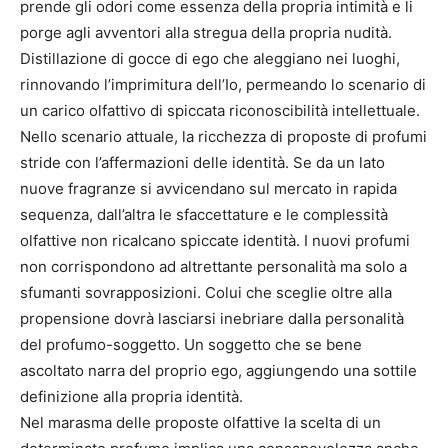
prende gli odori come essenza della propria intimità e li
porge agli avventori alla stregua della propria nudità.
Distillazione di gocce di ego che aleggiano nei luoghi,
rinnovando l’imprimitura dell’Io, permeando lo scenario di
un carico olfattivo di spiccata riconoscibilità intellettuale.
Nello scenario attuale, la ricchezza di proposte di profumi
stride con l’affermazioni delle identità. Se da un lato
nuove fragranze si avvicendano sul mercato in rapida
sequenza, dall’altra le sfaccettature e le complessità
olfattive non ricalcano spiccate identità. I nuovi profumi
non corrispondono ad altrettante personalità ma solo a
sfumanti sovrapposizioni. Colui che sceglie oltre alla
propensione dovrà lasciarsi inebriare dalla personalità
del profumo-soggetto. Un soggetto che se bene
ascoltato narra del proprio ego, aggiungendo una sottile
definizione alla propria identità.
Nel marasma delle proposte olfattive la scelta di un