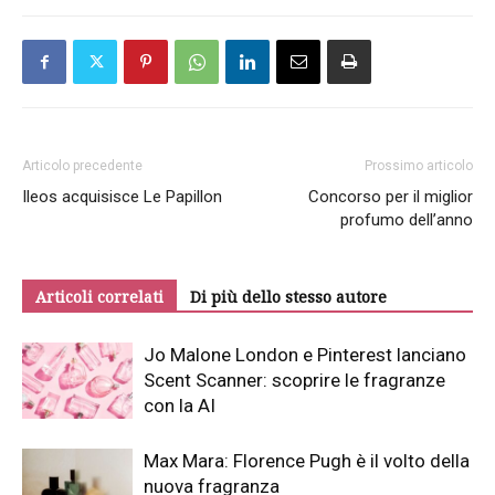
Articolo precedente
Prossimo articolo
Ileos acquisisce Le Papillon
Concorso per il miglior
profumo dell’anno
Articoli correlati
Di più dello stesso autore
Jo Malone London e Pinterest lanciano
Scent Scanner: scoprire le fragranze
con la AI
Max Mara: Florence Pugh è il volto della
nuova fragranza