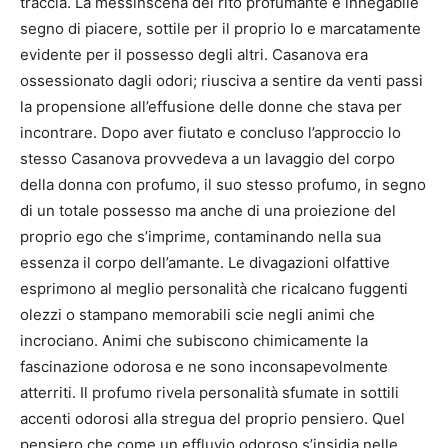
traccia. La messinscena del rito profumante è innegabile
segno di piacere, sottile per il proprio Io e marcatamente
evidente per il possesso degli altri.
Casanova era
ossessionato dagli odori; riusciva a sentire da venti passi
la propensione all’effusione delle donne che stava per
incontrare. Dopo aver fiutato e concluso l’approccio lo
stesso Casanova provvedeva a un lavaggio del corpo
della donna con profumo, il suo stesso profumo, in segno
di un totale possesso ma anche di una proiezione del
proprio ego che s’imprime, contaminando nella sua
essenza il corpo dell’amante. Le divagazioni olfattive
esprimono al meglio personalità che ricalcano fuggenti
olezzi o stampano memorabili scie negli animi che
incrociano. Animi che subiscono chimicamente la
fascinazione odorosa e ne sono inconsapevolmente
atterriti. Il profumo rivela personalità sfumate in sottili
accenti odorosi alla stregua del proprio pensiero. Quel
pensiero che come un effluvio odoroso s’insidia nelle