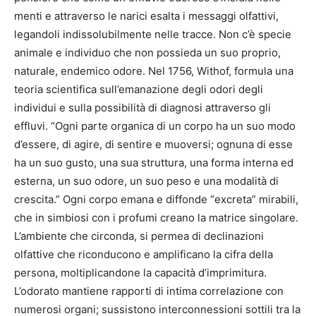
menti e attraverso le narici esalta i messaggi olfattivi,
legandoli indissolubilmente nelle tracce. Non c’è specie
animale e individuo che non possieda un suo proprio,
naturale, endemico odore. Nel 1756, Withof, formula una
teoria scientifica sull’emanazione degli odori degli
individui e sulla possibilità di diagnosi attraverso gli
effluvi. “Ogni parte organica di un corpo ha un suo modo
d’essere, di agire, di sentire e muoversi; ognuna di esse
ha un suo gusto, una sua struttura, una forma interna ed
esterna, un suo odore, un suo peso e una modalità di
crescita.” Ogni corpo emana e diffonde “excreta” mirabili,
che in simbiosi con i profumi creano la matrice singolare.
L’ambiente che circonda, si permea di declinazioni
olfattive che riconducono e amplificano la cifra della
persona, moltiplicandone la capacità d’imprimitura.
L’odorato mantiene rapporti di intima correlazione con
numerosi organi; sussistono interconnessioni sottili tra la