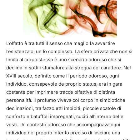
L’olfatto è tra tutti il senso che meglio fa avvertire
l’esistenza di un Io complesso. La sfera privata che non si
limita al corpo stesso è uno scenario odoroso che si
declina in sottili sfumature alla stregua del carattere. Nel
XVIII secolo, definito come il periodo odoroso, ogni
individuo, consapevole de proprio status, era in gara
costante per imprimere tracce olfattive di distinta
personalità. Il profumo viveva col corpo in simbiotiche
declinazioni, tra fazzoletti imbibiti, piccole scatole di
conforto e batuffoli impregnati, cuciti all’interno delle
vesti. Un contesto odoroso che accompagnava ogni
individuo nel proprio intento preciso di lasciare una