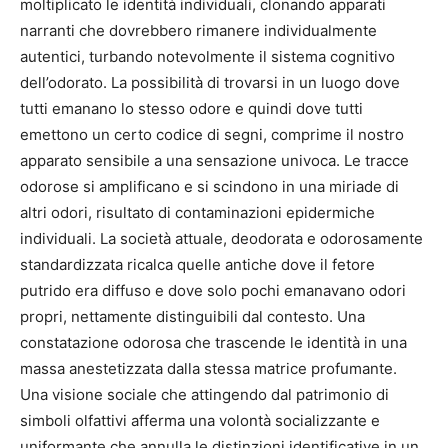
moltiplicato le identità individuali, clonando apparati
narranti che dovrebbero rimanere individualmente
autentici, turbando notevolmente il sistema cognitivo
dell’odorato. La possibilità di trovarsi in un luogo dove
tutti emanano lo stesso odore e quindi dove tutti
emettono un certo codice di segni, comprime il nostro
apparato sensibile a una sensazione univoca. Le tracce
odorose si amplificano e si scindono in una miriade di
altri odori, risultato di contaminazioni epidermiche
individuali. La società attuale, deodorata e odorosamente
standardizzata ricalca quelle antiche dove il fetore
putrido era diffuso e dove solo pochi emanavano odori
propri, nettamente distinguibili dal contesto. Una
constatazione odorosa che trascende le identità in una
massa anestetizzata dalla stessa matrice profumante.
Una visione sociale che attingendo dal patrimonio di
simboli olfattivi afferma una volontà socializzante e
uniformante che annulla le distinzioni identificative in un