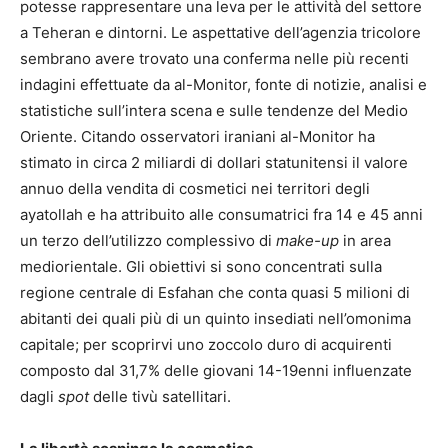
potesse rappresentare una leva per le attività del settore
a Teheran e dintorni. Le aspettative dell’agenzia tricolore
sembrano avere trovato una conferma nelle più recenti
indagini effettuate da al-Monitor, fonte di notizie, analisi e
statistiche sull’intera scena e sulle tendenze del Medio
Oriente. Citando osservatori iraniani al-Monitor ha
stimato in circa 2 miliardi di dollari statunitensi il valore
annuo della vendita di cosmetici nei territori degli
ayatollah e ha attribuito alle consumatrici fra 14 e 45 anni
un terzo dell’utilizzo complessivo di
make-up
in area
mediorientale. Gli obiettivi si sono concentrati sulla
regione centrale di Esfahan che conta quasi 5 milioni di
abitanti dei quali più di un quinto insediati nell’omonima
capitale; per scoprirvi uno zoccolo duro di acquirenti
composto dal 31,7% delle giovani 14-19enni influenzate
dagli
spot
delle tivù satellitari.