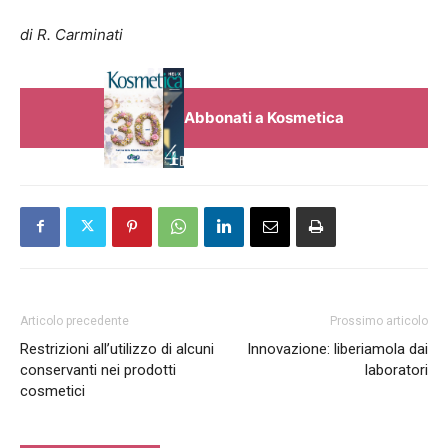
di R. Carminati
Abbonati a Kosmetica
Articolo precedente
Prossimo articolo
Restrizioni all’utilizzo di alcuni
Innovazione: liberiamola dai
conservanti nei prodotti
laboratori
cosmetici