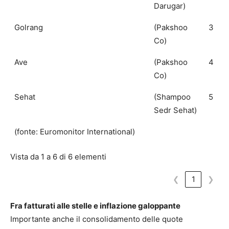
Darugar)
Golrang
(Pakshoo
3
Co)
Ave
(Pakshoo
4
Co)
Sehat
(Shampoo
5
Sedr Sehat)
(fonte: Euromonitor International)
Vista da 1 a 6 di 6 elementi
❮
1
❯
Fra fatturati alle stelle e inflazione galoppante
Importante anche il consolidamento delle quote