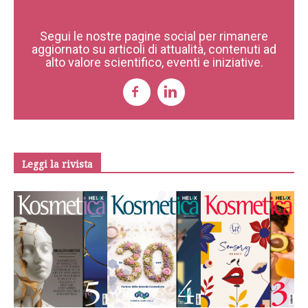
Segui le nostre pagine social per rimanere
aggiornato su articoli di attualità, contenuti ad
alto valore scientifico, eventi e iniziative.
Leggi la rivista