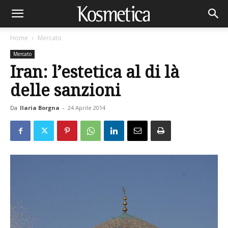
Home
Mercato
Mercato
Iran: l’estetica al di là
delle sanzioni
Da
Ilaria Borgna
-
24 Aprile 2014