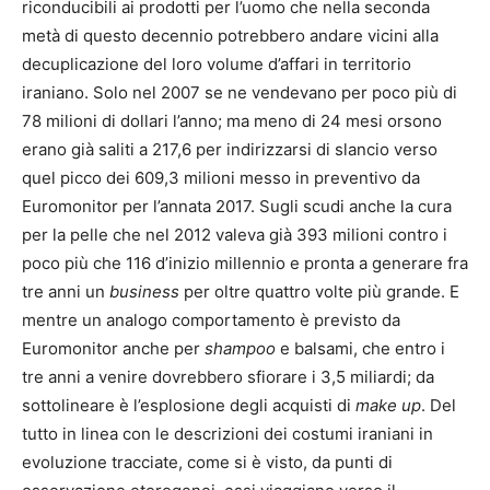
riconducibili ai prodotti per l’uomo che nella seconda
metà di questo decennio potrebbero andare vicini alla
decuplicazione del loro volume d’affari in territorio
iraniano. Solo nel 2007 se ne vendevano per poco più di
78 milioni di dollari l’anno; ma meno di 24 mesi orsono
erano già saliti a 217,6 per indirizzarsi di slancio verso
quel picco dei 609,3 milioni messo in preventivo da
Euromonitor per l’annata 2017. Sugli scudi anche la cura
per la pelle che nel 2012 valeva già 393 milioni contro i
poco più che 116 d’inizio millennio e pronta a generare fra
tre anni un
business
per oltre quattro volte più grande. E
mentre un analogo comportamento è previsto da
Euromonitor anche per
shampoo
e balsami, che entro i
tre anni a venire dovrebbero sfiorare i 3,5 miliardi; da
sottolineare è l’esplosione degli acquisti di
make up
. Del
tutto in linea con le descrizioni dei costumi iraniani in
evoluzione tracciate, come si è visto, da punti di