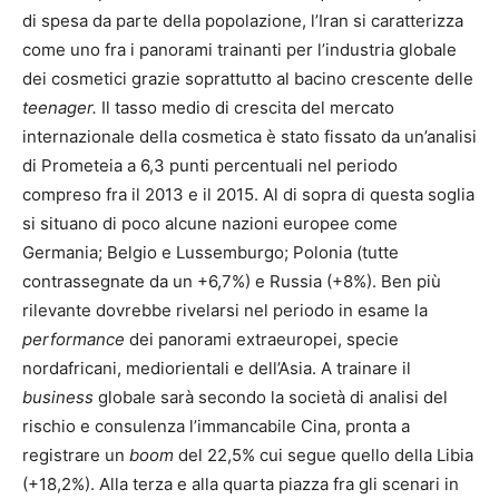
di spesa da parte della popolazione, l’Iran si caratterizza
come uno fra i panorami trainanti per l’industria globale
dei cosmetici grazie soprattutto al bacino crescente delle
teenager.
Il tasso medio di crescita del mercato
internazionale della cosmetica è stato fissato da un’analisi
di Prometeia a 6,3 punti percentuali nel periodo
compreso fra il 2013 e il 2015. Al di sopra di questa soglia
si situano di poco alcune nazioni europee come
Germania; Belgio e Lussemburgo; Polonia (tutte
contrassegnate da un +6,7%) e Russia (+8%). Ben più
rilevante dovrebbe rivelarsi nel periodo in esame la
performance
dei panorami extraeuropei, specie
nordafricani, mediorientali e dell’Asia. A trainare il
business
globale sarà secondo la società di analisi del
rischio e consulenza l’immancabile Cina, pronta a
registrare un
boom
del 22,5% cui segue quello della Libia
(+18,2%). Alla terza e alla quarta piazza fra gli scenari in