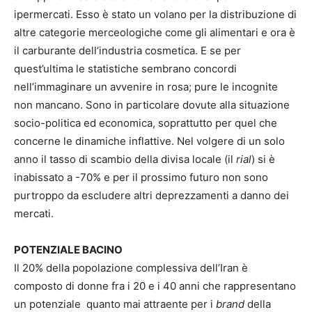
ipermercati. Esso è stato un volano per la distribuzione di
altre categorie merceologiche come gli alimentari e ora è
il carburante dell’industria cosmetica. E se per
quest’ultima le statistiche sembrano concordi
nell’immaginare un avvenire in rosa; pure le incognite
non mancano. Sono in particolare dovute alla situazione
socio-politica ed economica, soprattutto per quel che
concerne le dinamiche inflattive. Nel volgere di un solo
anno il tasso di scambio della divisa locale (il
rial
) si è
inabissato a -70% e per il prossimo futuro non sono
purtroppo da escludere altri deprezzamenti a danno dei
mercati.
POTENZIALE BACINO
Il 20% della popolazione complessiva dell’Iran è
composto di donne fra i 20 e i 40 anni che rappresentano
un potenziale quanto mai attraente per i
brand
della