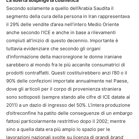
La libertà sospinge la cosmetica
Secondo solamente a quello dell’Arabia Saudita il
segmento della cura della persona in Iran rappresentava
il 29% delle vendite d’area nell’intero Medio Oriente
anche secondo l’ICE e anche in base a rilevamenti
compiuti all’inizio di questo decennio. Importante è
tuttavia evidenziare che secondo gli organi
d’informazione della macroregione le donne iraniane
sarebbero al mondo fra le più accanite consumatrici di
prodotti contraffatti. Questi costituirebbero anzi l’80 o il
90% delle confezioni importate annualmente nel Paese,
dove gli articoli per il corpo di provenienza straniera
sono sottoposti (sempre stando alle cifre di ICE datate al
2011) a un dazio di ingresso del 50%. L’intera produzione
d’oltreconfine ha patito delle conseguenze di un
embargo
fattosi particolarmente restrittivo dopo il 2002; mentre
sino a quella data era più ampio lo spazio per le
lavorazioni nazionali svolte su licenza di grandi
brand