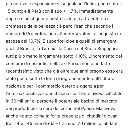
più notevole espansione si segnalano l’India, poco sotto i
15 punti; e il Perù con il suo +11,7%. Immediatamente
dopo e cioè al quinto posto fra le più attraenti terre
promesse della bellezza c’è però l’Iran che secondo i
numeri di Prometeia può attendersi volumi di acquisto in
ascesa del 10,7%. E superiori cioè a quelli di emergenti
quali il Brasile, la Turchia, la Corea del Sud o Singapore,
tutti più o meno largamente sotto il 10%. L’incremento dei
consumi di cosmetici nella ex-Persia non è un fatto
recentissimo visto che già oltre due anni orsono esso era
stato posto sotto le lenti di ingrandimento dell’Istituto
nazionale per il commercio estero e agenzia per
l’internazionalizzazione italiana Ice. L’ente aveva calcolato
in 30 milioni di persone il potenziale bacino di mercato
dei prodotti per la cura del corpo nel Paese. Ma aveva
anche notato come la forte presenza di cittadini giovani –
fra i 14 e i 45 anni di età – fra i suoi 70 milioni di abitanti