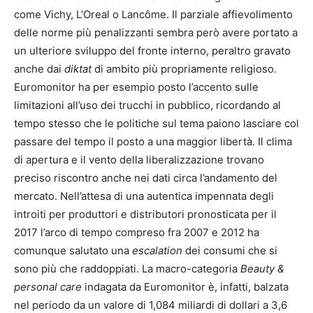
come Vichy, L’Oreal o Lancôme. Il parziale affievolimento
delle norme più penalizzanti sembra però avere portato a
un ulteriore sviluppo del fronte interno, peraltro gravato
anche dai
diktat
di ambito più propriamente religioso.
Euromonitor ha per esempio posto l’accento sulle
limitazioni all’uso dei trucchi in pubblico, ricordando al
tempo stesso che le politiche sul tema paiono lasciare col
passare del tempo il posto a una maggior libertà. Il clima
di apertura e il vento della liberalizzazione trovano
preciso riscontro anche nei dati circa l’andamento del
mercato. Nell’attesa di una autentica impennata degli
introiti per produttori e distributori pronosticata per il
2017 l’arco di tempo compreso fra 2007 e 2012 ha
comunque salutato una
escalation
dei consumi che si
sono più che raddoppiati. La macro-categoria
Beauty &
personal care
indagata da Euromonitor è, infatti, balzata
nel periodo da un valore di 1,084 miliardi di dollari a 3,6