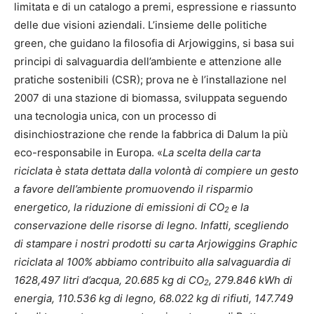
limitata e di un catalogo a premi, espressione e riassunto
delle due visioni aziendali.
L’insieme delle politiche
green, che guidano la filosofia di Arjowiggins, si basa sui
principi di salvaguardia dell’ambiente e attenzione alle
pratiche sostenibili (CSR); prova ne è l’installazione nel
2007 di una stazione di biomassa, sviluppata seguendo
una tecnologia unica, con un processo di
disinchiostrazione che rende la fabbrica di Dalum la più
eco-responsabile in Europa. «
La scelta della carta
riciclata è stata dettata dalla volontà di compiere un gesto
a favore dell’ambiente promuovendo il risparmio
energetico, la riduzione di emissioni di CO
e la
2
conservazione delle risorse di legno. Infatti, scegliendo
di stampare i nostri prodotti su carta Arjowiggins Graphic
riciclata al 100% abbiamo contribuito alla salvaguardia di
1628,497 litri d’acqua, 20.685 kg di CO
, 279.846 kWh di
2
energia, 110.536 kg di legno, 68.022 kg di rifiuti, 147.749