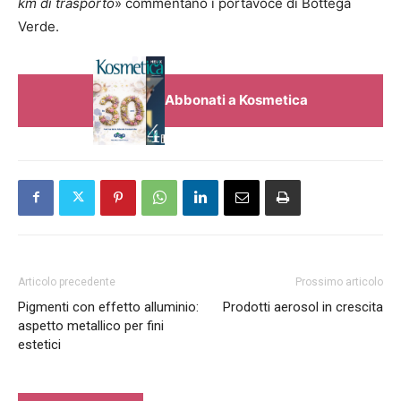
km di trasporto
» commentano i portavoce di Bottega
Verde.
Abbonati a Kosmetica
Articolo precedente
Prossimo articolo
Pigmenti con effetto alluminio:
Prodotti aerosol in crescita
aspetto metallico per fini
estetici