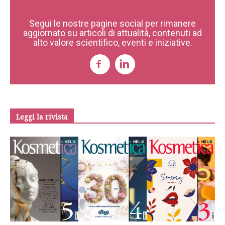
Segui le nostre pagine social per rimanere
aggiornato su articoli di attualità, contenuti ad
alto valore scientifico, eventi e iniziative.
Leggi la rivista