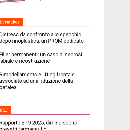
Dermakos
Distress da confronto allo specchio
dopo rinoplastica: un PROM dedicato
Filler permanenti: un caso di necrosi
labiale e ricostruzione
Rimodellamento e lifting frontale
associato ad una riduzione della
cefalea
NCF
Rapporto EPO 2025, diminuiscono i
brevetti farmaceutici