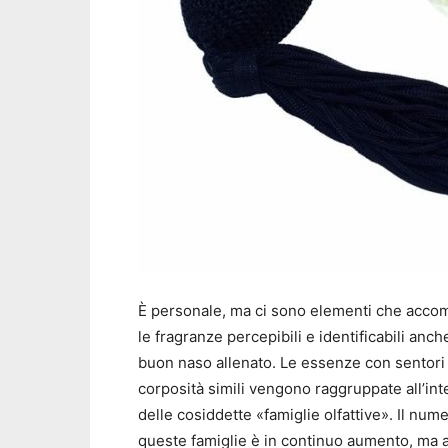
È personale, ma ci sono elementi che acc
le fragranze percepibili e identificabili anch
buon naso allenato. Le essenze con sentori
corposità simili vengono raggruppate all’int
delle cosiddette «famiglie olfattive». Il nume
queste famiglie è in continuo aumento, ma 