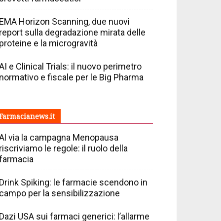
EMA Horizon Scanning, due nuovi
report sulla degradazione mirata delle
proteine e la microgravità
AI e Clinical Trials: il nuovo perimetro
normativo e fiscale per le Big Pharma
Farmacianews.it
Al via la campagna Menopausa
riscriviamo le regole: il ruolo della
farmacia
Drink Spiking: le farmacie scendono in
campo per la sensibilizzazione
Dazi USA sui farmaci generici: l’allarme