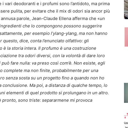
i vari deodoranti e i profumi sono l’antidoto, ma prima
sere pulita, per evitare che il mix di odori sia ancor più
e annusa parole, Jean-Claude Ellena afferma che «
un
i ingredienti che lo compongono possono suggerire
 esattamente, per esempio l’ylang-ylang, ma non hanno
 questo, dice, conta l’enunciato olfattivo: gli
o è la storia intera. Il profumo è una costruzione
ciazione tra odori diversi, con la volontà di dare loro
i può fare nulla: va preso così com’è. Non esiste, egli
no complete ma non finite, probabilmente per una
ro senza sosta su un progetto fino a quando non ho
la conclusione. Ma poi, a distanza di qualche tempo, lo
cuni elementi di quel prodotto si prolungano in un altro.
 pronto, sono triste: separarmene mi provoca