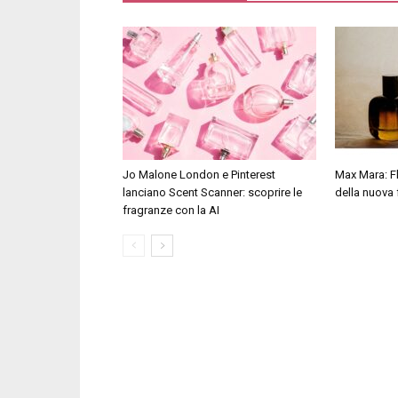
Jo Malone London e Pinterest
Max Mara: Fl
lanciano Scent Scanner: scoprire le
della nuova
fragranze con la AI