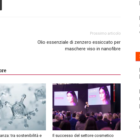
Prossimo articolo
Olio essenziale di zenzero essiccato per
maschere viso in nanofibre
ore
anza: tra sostenibilità e
Il successo del settore cosmetico