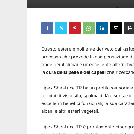
Questo estere emolliente derivato dal karit
processo che prevede la compensazione del
trade per il clima) è un’eccellente alternativ
la
cura della pelle e dei capelli
che ricercan
Lipex SheaLuxe TR ha un profilo sensoriale
termini di viscosità, spalmabilità e sensazio
eccellenti benefici funzionali, le sue caratte
alcani e altri esteri vegetali.
Lipex SheaLuxe TR è prontamente biodegradab