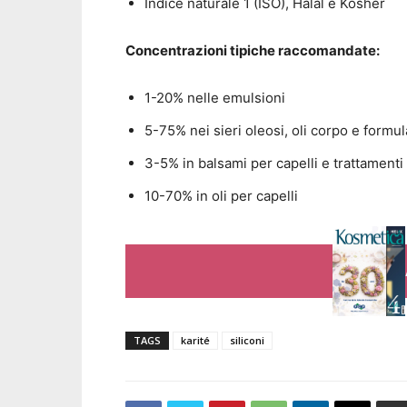
Indice naturale 1 (ISO), Halal e Kosher
Concentrazioni tipiche raccomandate:
1-20% nelle emulsioni
5-75% nei sieri oleosi, oli corpo e formul
3-5% in balsami per capelli e trattamenti
10-70% in oli per capelli
TAGS
karité
siliconi