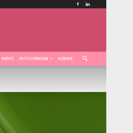
EVENTI
FATTI E PERSONE
AZIENDE