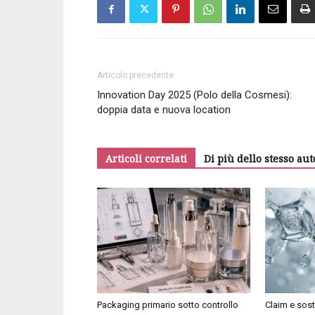
Articolo precedente
Innovation Day 2025 (Polo della Cosmesi):
doppia data e nuova location
Articoli correlati
Di più dello stesso aut
Packaging primario sotto controllo
Claim e sost