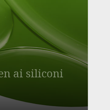
n ai siliconi