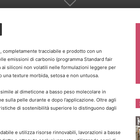
é, completamente tracciabile e prodotto con un
le emissioni di carbonio (programma Standard fair
a ai siliconi non volatili nelle formulazioni leggere per
o una texture morbida, setosa e non untuosa.
 simile al dimeticone a basso peso molecolare in
ne sulla pelle durante e dopo l’applicazione. Oltre agli
ristiche di sostenibilità superiore lo distinguono dagli
ile e utilizza risorse rinnovabili, lavorazioni a basse