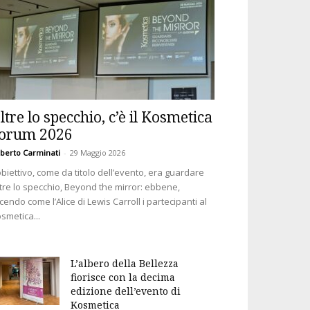
ltre lo specchio, c’è il Kosmetica
orum 2026
berto Carminati
-
29 Maggio 2026
obiettivo, come da titolo dell’evento, era guardare
tre lo specchio, Beyond the mirror: ebbene,
cendo come l’Alice di Lewis Carroll i partecipanti al
smetica...
L’albero della Bellezza
fiorisce con la decima
edizione dell’evento di
Kosmetica