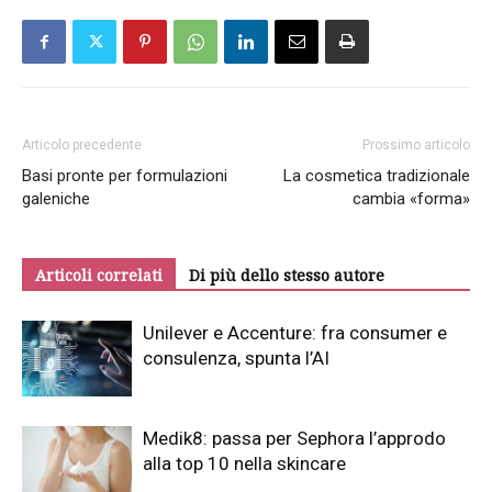
Articolo precedente
Prossimo articolo
Basi pronte per formulazioni
La cosmetica tradizionale
galeniche
cambia «forma»
Articoli correlati
Di più dello stesso autore
Unilever e Accenture: fra consumer e
consulenza, spunta l’AI
Medik8: passa per Sephora l’approdo
alla top 10 nella skincare