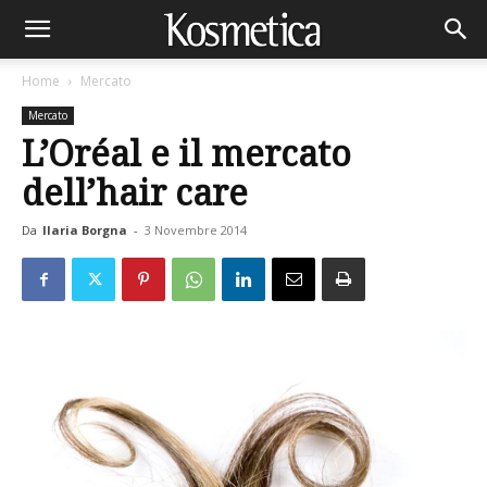
Home
Mercato
Mercato
L’Oréal e il mercato
dell’hair care
Da
Ilaria Borgna
-
3 Novembre 2014