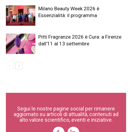
Milano Beauty Week 2026 è
Essenzialità: il programma
Pitti Fragranze 2026 è Cura: a Firenze
dall’11 al 13 settembre
Segui le nostre pagine social per rimanere
aggiornato su articoli di attualità, contenuti ad
alto valore scientifico, eventi e iniziative.