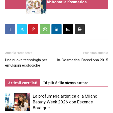
Abbonati a Kosmetica
Articolo precedente
Prossimo articolo
Una nuova tecnologia per
In-Cosmetics: Barcellona 2015
emulsioni ecologiche
Articoli correlati
Di più dello stesso autore
La profumeria artistica alla Milano
Beauty Week 2026 con Esxence
Boutique