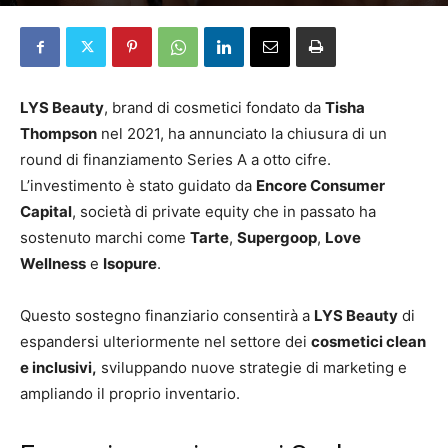
Da
Alessia Shelby Manina
-
18 Aprile 2025
LYS Beauty
, brand di cosmetici fondato da
Tisha
Thompson
nel 2021, ha annunciato la chiusura di un
round di finanziamento Series A a otto cifre.
L’investimento è stato guidato da
Encore Consumer
Capital
, società di private equity che in passato ha
sostenuto marchi come
Tarte
,
Supergoop
,
Love
Wellness
e
Isopure
.
Questo sostegno finanziario consentirà a
LYS Beauty
di
espandersi ulteriormente nel settore dei
cosmetici clean
e inclusivi,
sviluppando nuove strategie di marketing e
ampliando il proprio inventario.