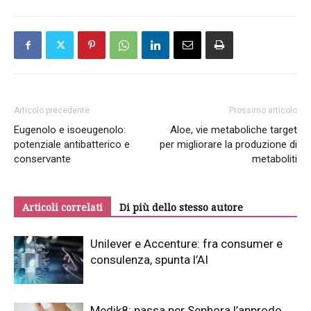
Articolo precedente
Prossimo articolo
Eugenolo e isoeugenolo:
Aloe, vie metaboliche target
potenziale antibatterico e
per migliorare la produzione di
conservante
metaboliti
Articoli correlati
Di più dello stesso autore
Unilever e Accenture: fra consumer e
consulenza, spunta l’AI
Medik8: passa per Sephora l’approdo