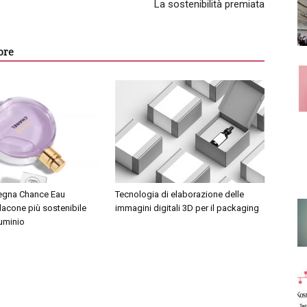
La sostenibilità premiata
ore
segna Chance Eau
Tecnologia di elaborazione delle
lacone più sostenibile
immagini digitali 3D per il packaging
luminio