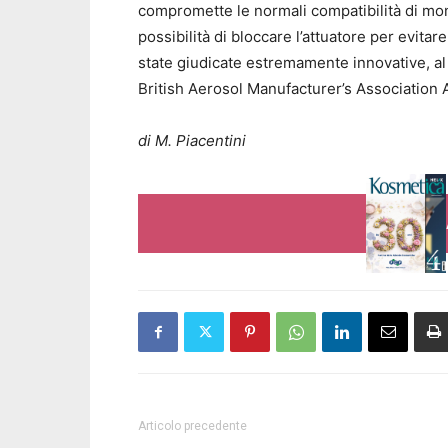
compromette le normali compatibilità di mon
possibilità di bloccare l’attuatore per evita
state giudicate estremamente innovative, al
British Aerosol Manufacturer’s Association
di M. Piacentini
Articolo precedente