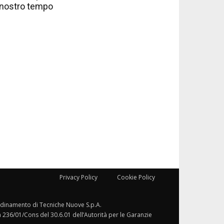
nostro tempo
Privacy Policy
Cookie Policy
ordinamento di Tecniche Nuove S.p.A.
a 236/01/Cons del 30.6.01 dell’Autorità per le Garanzie