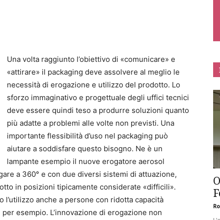
Una volta raggiunto l’obiettivo di «comunicare» e
«attirare» il packaging deve assolvere al meglio le
necessità di erogazione e utilizzo del prodotto. Lo
sforzo immaginativo e progettuale degli uffici tecnici
deve essere quindi teso a produrre soluzioni quanto
più adatte a problemi alle volte non previsti. Una
importante flessibilità d’uso nel packaging può
aiutare a soddisfare questo bisogno. Ne è un
lampante esempio il nuove erogatore aerosol
are a 360° e con due diversi sistemi di attuazione,
O
tto in posizioni tipicamente considerate «difficili».
F
o l’utilizzo anche a persone con ridotta capacità
Ro
ni per esempio. L’innovazione di erogazione non
L’