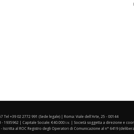
157 Tel +39 02 2772 991 (Sede legale) | Roma: Viale dell'Arte, 25 - 00144
I - 1935962 | Capitale Sociale: €40.000 i.v. | Società soggetta a direzione e co
 - Iscritta al ROC Registro degli Operatori di Comunicazione al n° 6419 (deliber