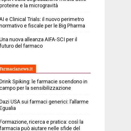
proteine e la microgravità
AI e Clinical Trials: il nuovo perimetro
normativo e fiscale per le Big Pharma
Una nuova alleanza AIFA-SCI per il
futuro del farmaco
Farmacianews.it
Drink Spiking: le farmacie scendono in
campo per la sensibilizzazione
Dazi USA sui farmaci generici: l’allarme
Egualia
Formazione, ricerca e pratica: così la
farmacia può aiutare nelle sfide del