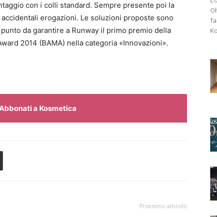
taggio con i colli standard. Sempre presente poi la
Ol
re accidentali erogazioni. Le soluzioni proposte sono
fa
 punto da garantire a Runway il primo premio della
Ko
 Award 2014 (BAMA) nella categoria «Innovazioni».
Abbonati a Kosmetica
Prossimo articolo