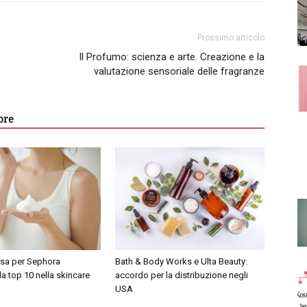
Prossimo articolo
Il Profumo: scienza e arte. Creazione e la
valutazione sensoriale delle fragranze
ore
sa per Sephora
Bath & Body Works e Ulta Beauty:
la top 10 nella skincare
accordo per la distribuzione negli
USA