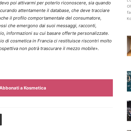
devo poi attivarmi per poterlo riconoscere, sia quando
Ol
, curando attentamente il database, che deve tracciare
fa
, anche il profilo comportamentale del consumatore,
Ko
eressi che emergono dai suoi messaggi, racconti,
o, informazioni su cui basare offerte personalizzate.
 di cosmetica in Francia ci restituisce riscontri molto
 prospettiva non potrà trascurare il mezzo mobile
».
Abbonati a Kosmetica