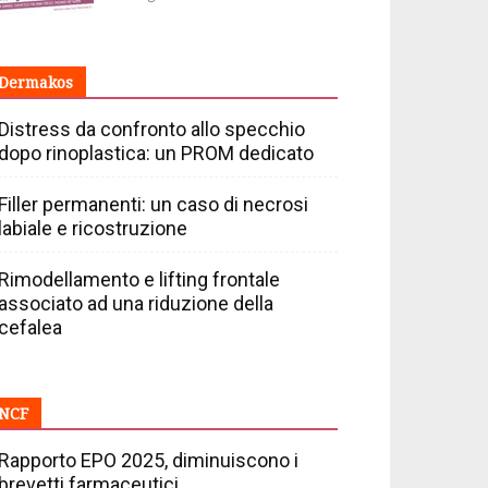
Dermakos
Distress da confronto allo specchio
dopo rinoplastica: un PROM dedicato
Filler permanenti: un caso di necrosi
labiale e ricostruzione
Rimodellamento e lifting frontale
associato ad una riduzione della
cefalea
NCF
Rapporto EPO 2025, diminuiscono i
brevetti farmaceutici