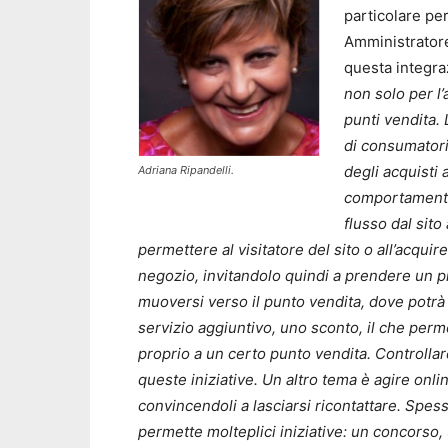
particolare pe
Amministratore
questa integra
non solo per l’
punti vendita. 
di consumatori
degli acquisti 
Adriana Ripandelli.
comportamento
flusso dal sito
permettere al visitatore del sito o all’acquir
negozio, invitandolo quindi a prendere un p
muoversi verso il punto vendita, dove potrà
servizio aggiuntivo, uno sconto, il che per
proprio a un certo punto vendita. Controllare 
queste iniziative. Un altro tema è agire online
convincendoli a lasciarsi ricontattare. Spesso
permette molteplici iniziative: un concorso, 