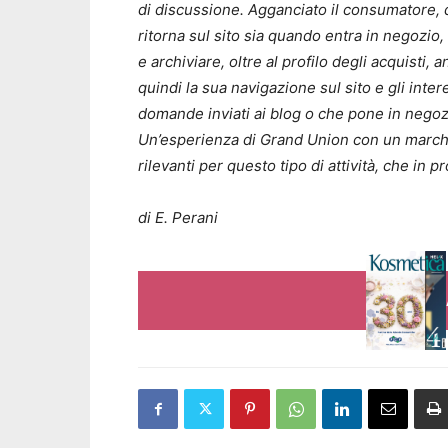
di discussione. Agganciato il consumatore, 
ritorna sul sito sia quando entra in negozio
e archiviare, oltre al profilo degli acquisti
quindi la sua navigazione sul sito e gli int
domande inviati ai blog o che pone in negozi
Un’esperienza di Grand Union con un marchio
rilevanti per questo tipo di attività, che in
di E. Perani