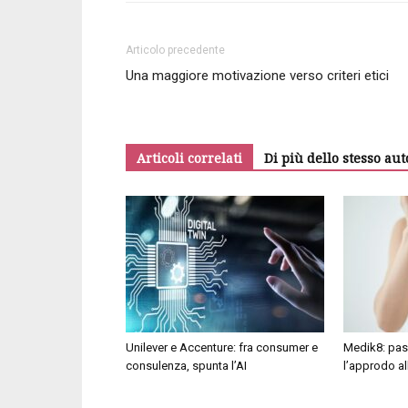
Articolo precedente
Una maggiore motivazione verso criteri etici
Articoli correlati
Di più dello stesso aut
Unilever e Accenture: fra consumer e
Medik8: pas
consulenza, spunta l’AI
l’approdo al