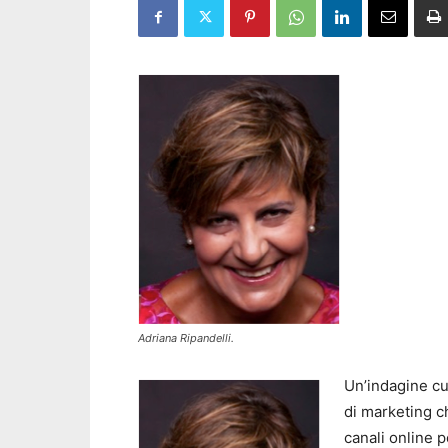
Adriana Ripandelli.
Un’indagine cu
di marketing ch
canali online p