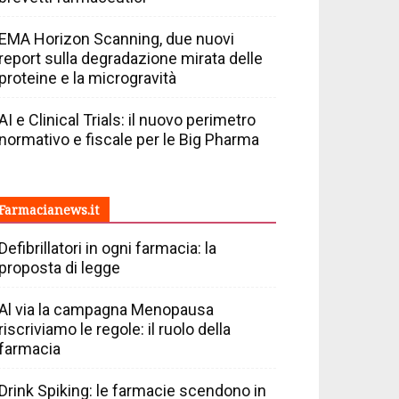
EMA Horizon Scanning, due nuovi
report sulla degradazione mirata delle
proteine e la microgravità
AI e Clinical Trials: il nuovo perimetro
normativo e fiscale per le Big Pharma
Farmacianews.it
Defibrillatori in ogni farmacia: la
proposta di legge
Al via la campagna Menopausa
riscriviamo le regole: il ruolo della
farmacia
Drink Spiking: le farmacie scendono in