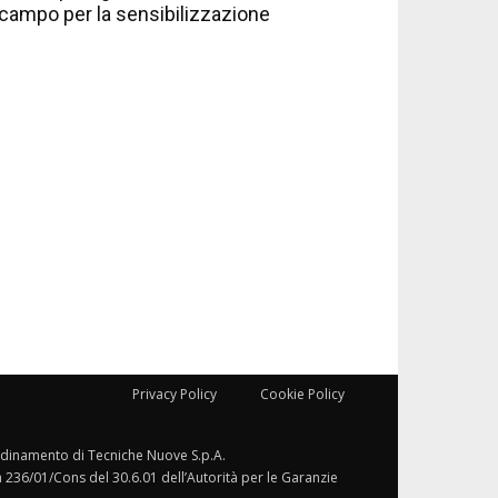
campo per la sensibilizzazione
Privacy Policy
Cookie Policy
ordinamento di Tecniche Nuove S.p.A.
a 236/01/Cons del 30.6.01 dell’Autorità per le Garanzie