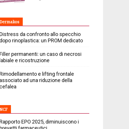
Dermakos
Distress da confronto allo specchio
dopo rinoplastica: un PROM dedicato
Filler permanenti: un caso di necrosi
labiale e ricostruzione
Rimodellamento e lifting frontale
associato ad una riduzione della
cefalea
NCF
Rapporto EPO 2025, diminuiscono i
brevetti farmaceutici