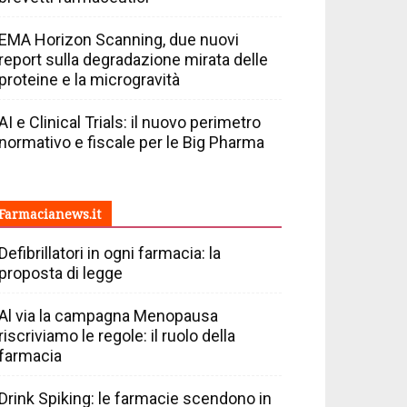
EMA Horizon Scanning, due nuovi
report sulla degradazione mirata delle
proteine e la microgravità
AI e Clinical Trials: il nuovo perimetro
normativo e fiscale per le Big Pharma
Farmacianews.it
Defibrillatori in ogni farmacia: la
proposta di legge
Al via la campagna Menopausa
riscriviamo le regole: il ruolo della
farmacia
Drink Spiking: le farmacie scendono in