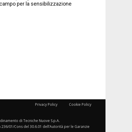
campo per la sensibilizzazione
Privacy Policy
Cookie Policy
ordinamento di Tecniche Nuove S.p.A.
a 236/01/Cons del 30.6.01 dell’Autorità per le Garanzie