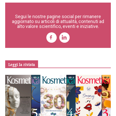
Segui le nostre pagine social per rimanere
aggiornato su articoli di attualità, contenuti ad
alto valore scientifico, eventi e iniziative.
Leggi la rivista