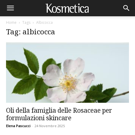
Home
Tags
Albicocca
Tag: albicocca
Oli della famiglia delle Rosaceae per
formulazioni skincare
Elena Pascucci
-
24 Novembre 2025