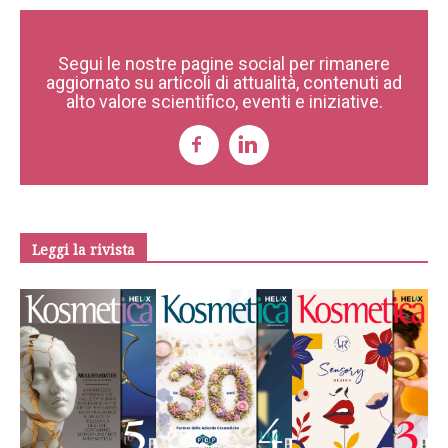
Segui le nostre pagine social per rimanere
aggiornato su articoli di attualità, contenuti ad
alto valore scientifico, eventi e iniziative.
Leggi la rivista