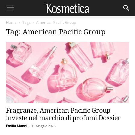
Home
Tags
American Pacific Group
Tag: American Pacific Group
Fragranze, American Pacific Group
investe nel marchio di profumi Dossier
Emilia Manni
-
11 Maggio 2026