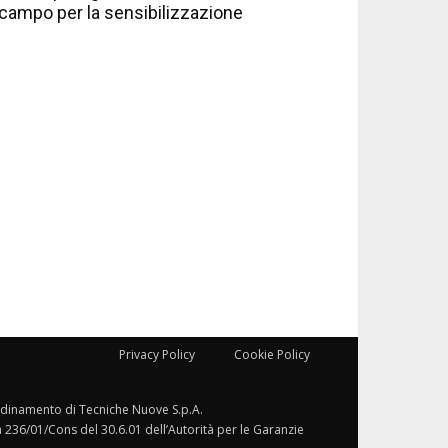
campo per la sensibilizzazione
Privacy Policy
Cookie Policy
ordinamento di Tecniche Nuove S.p.A.
a 236/01/Cons del 30.6.01 dell’Autorità per le Garanzie