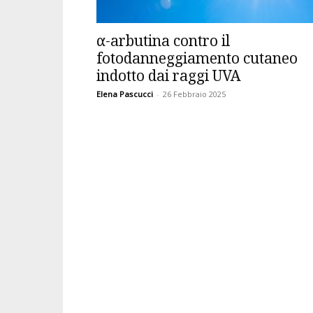
α-arbutina contro il
fotodanneggiamento cutaneo
indotto dai raggi UVA
Elena Pascucci
-
26 Febbraio 2025