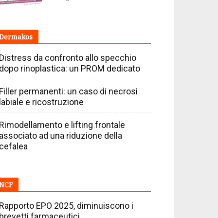
Dermakos
Distress da confronto allo specchio
dopo rinoplastica: un PROM dedicato
Filler permanenti: un caso di necrosi
labiale e ricostruzione
Rimodellamento e lifting frontale
associato ad una riduzione della
cefalea
NCF
Rapporto EPO 2025, diminuiscono i
brevetti farmaceutici