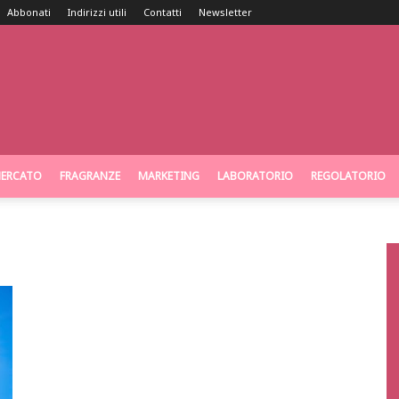
Abbonati
Indirizzi utili
Contatti
Newsletter
ERCATO
FRAGRANZE
MARKETING
LABORATORIO
REGOLATORIO