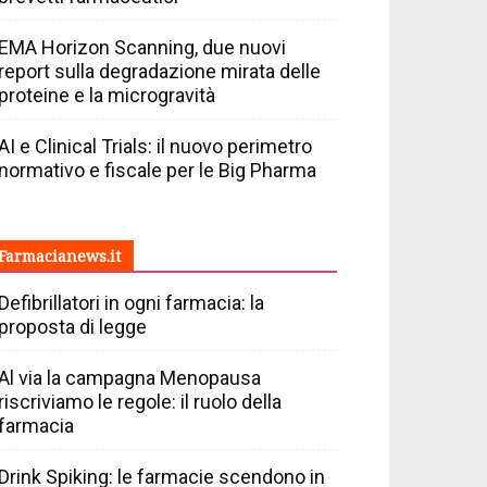
EMA Horizon Scanning, due nuovi
report sulla degradazione mirata delle
proteine e la microgravità
AI e Clinical Trials: il nuovo perimetro
normativo e fiscale per le Big Pharma
Farmacianews.it
Defibrillatori in ogni farmacia: la
proposta di legge
Al via la campagna Menopausa
riscriviamo le regole: il ruolo della
farmacia
Drink Spiking: le farmacie scendono in