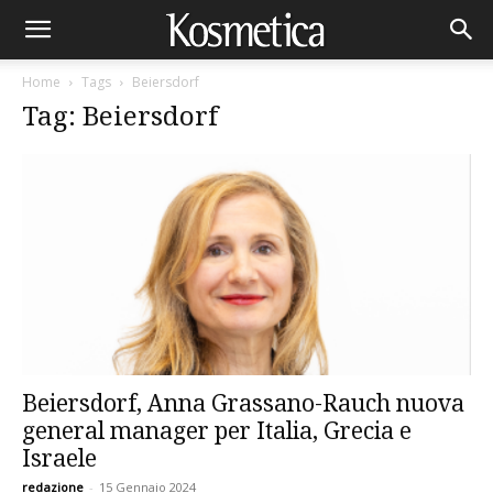
Home
Tags
Beiersdorf
Tag: Beiersdorf
Beiersdorf, Anna Grassano-Rauch nuova
general manager per Italia, Grecia e
Israele
redazione
-
15 Gennaio 2024