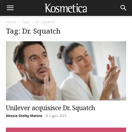
Home
Tags
Dr. Squatch
Tag: Dr. Squatch
Unilever acquisisce Dr. Squatch
Alessia Shelby Manina
-
8 Luglio 2025