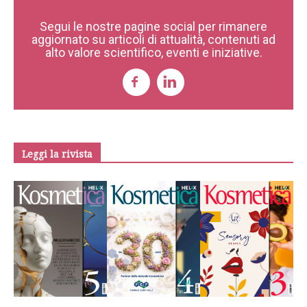
Segui le nostre pagine social per rimanere
aggiornato su articoli di attualità, contenuti ad
alto valore scientifico, eventi e iniziative.
Leggi la rivista