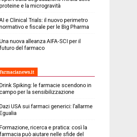
proteine e la microgravità
AI e Clinical Trials: il nuovo perimetro
normativo e fiscale per le Big Pharma
Una nuova alleanza AIFA-SCI per il
futuro del farmaco
Farmacianews.it
Drink Spiking: le farmacie scendono in
campo per la sensibilizzazione
Dazi USA sui farmaci generici: l’allarme
Egualia
Formazione, ricerca e pratica: così la
farmacia può aiutare nelle sfide del