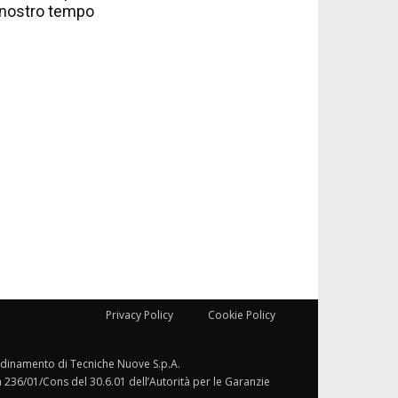
nostro tempo
Privacy Policy
Cookie Policy
ordinamento di Tecniche Nuove S.p.A.
a 236/01/Cons del 30.6.01 dell’Autorità per le Garanzie