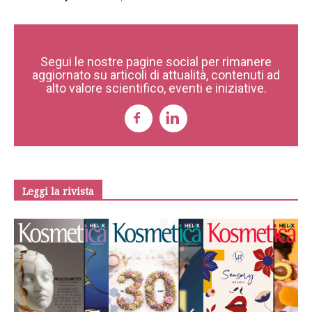
Segui le nostre pagine social per rimanere
aggiornato su articoli di attualità, contenuti ad
alto valore scientifico, eventi e iniziative.
Leggi la rivista