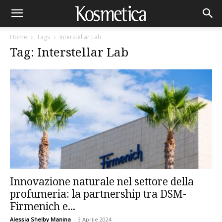
Home
Tags
Interstellar Lab
Tag: Interstellar Lab
Innovazione naturale nel settore della
profumeria: la partnership tra DSM-
Firmenich e...
Alessia Shelby Manina
-
3 Aprile 2024