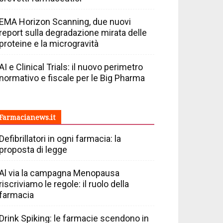
EMA Horizon Scanning, due nuovi
report sulla degradazione mirata delle
proteine e la microgravità
AI e Clinical Trials: il nuovo perimetro
normativo e fiscale per le Big Pharma
Farmacianews.it
Defibrillatori in ogni farmacia: la
proposta di legge
Al via la campagna Menopausa
riscriviamo le regole: il ruolo della
farmacia
Drink Spiking: le farmacie scendono in