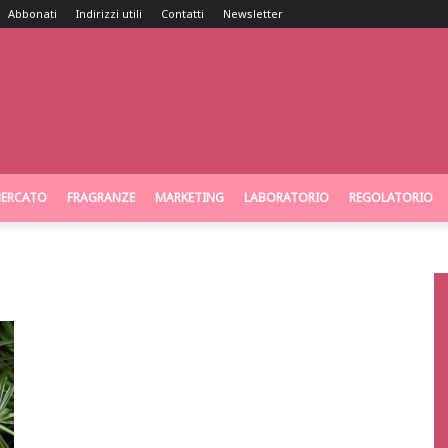
Abbonati
Indirizzi utili
Contatti
Newsletter
ERCATO
FRAGRANZE
MARKETING
LABORATORIO
REGOLATORIO