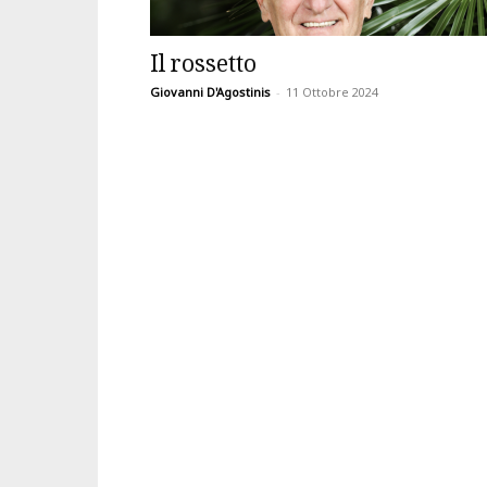
Il rossetto
Giovanni D'Agostinis
-
11 Ottobre 2024