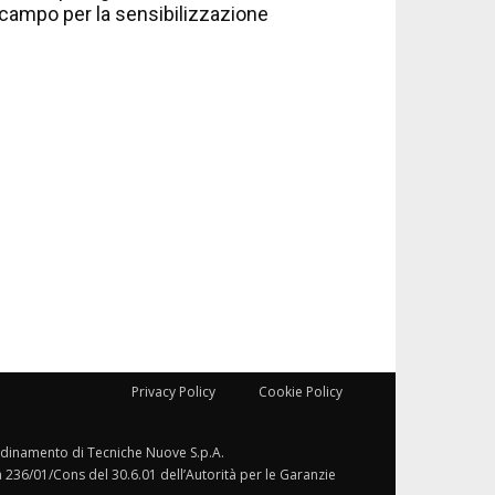
campo per la sensibilizzazione
Privacy Policy
Cookie Policy
ordinamento di Tecniche Nuove S.p.A.
a 236/01/Cons del 30.6.01 dell’Autorità per le Garanzie