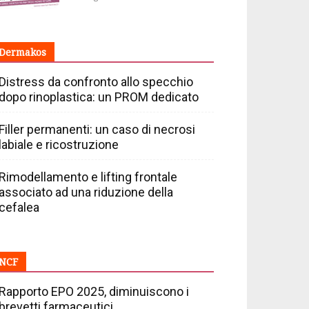
Dermakos
Distress da confronto allo specchio
dopo rinoplastica: un PROM dedicato
Filler permanenti: un caso di necrosi
labiale e ricostruzione
Rimodellamento e lifting frontale
associato ad una riduzione della
cefalea
NCF
Rapporto EPO 2025, diminuiscono i
brevetti farmaceutici