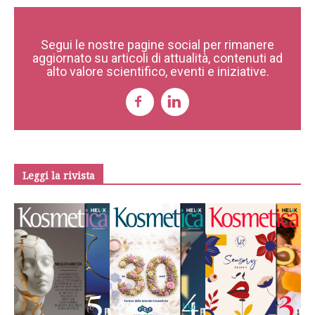
Segui le nostre pagine social per rimanere
aggiornato su articoli di attualità, contenuti ad
alto valore scientifico, eventi e iniziative.
Leggi la rivista