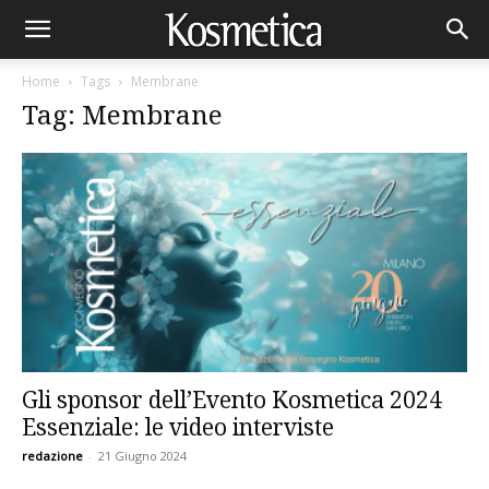
Home
Tags
Membrane
Tag: Membrane
Gli sponsor dell’Evento Kosmetica 2024
Essenziale: le video interviste
redazione
-
21 Giugno 2024