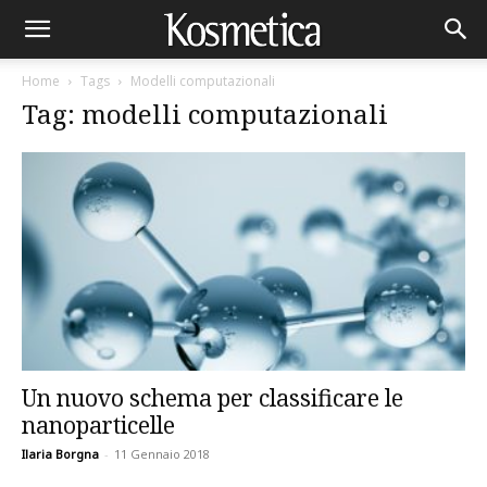
Home
Tags
Modelli computazionali
Tag: modelli computazionali
Un nuovo schema per classificare le
nanoparticelle
Ilaria Borgna
-
11 Gennaio 2018