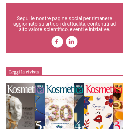
Segui le nostre pagine social per rimanere
aggiornato su articoli di attualità, contenuti ad
alto valore scientifico, eventi e iniziative.
Leggi la rivista