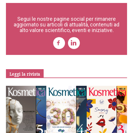
Segui le nostre pagine social per rimanere
aggiornato su articoli di attualità, contenuti ad
alto valore scientifico, eventi e iniziative.
Leggi la rivista