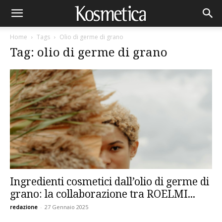
Home
Tags
Olio di germe di grano
Tag: olio di germe di grano
Ingredienti cosmetici dall’olio di germe di
grano: la collaborazione tra ROELMI...
redazione
-
27 Gennaio 2025