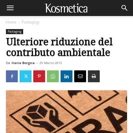
Home
Packaging
Packaging
Ulteriore riduzione del
contributo ambientale
Da
Ilaria Borgna
-
29 Marzo 2013