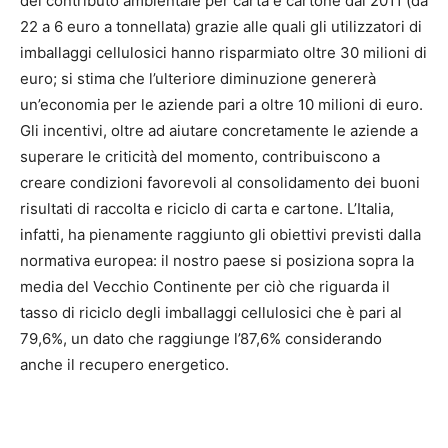
del contributo ambientale per carta e cartone dal 2011 (da
22 a 6 euro a tonnellata) grazie alle quali gli utilizzatori di
imballaggi cellulosici hanno risparmiato oltre 30 milioni di
euro; si stima che l’ulteriore diminuzione genererà
un’economia per le aziende pari a oltre 10 milioni di euro.
Gli incentivi, oltre ad aiutare concretamente le aziende a
superare le criticità del momento, contribuiscono a
creare condizioni favorevoli al consolidamento dei buoni
risultati di raccolta e riciclo di carta e cartone. L’Italia,
infatti, ha pienamente raggiunto gli obiettivi previsti dalla
normativa europea: il nostro paese si posiziona sopra la
media del Vecchio Continente per ciò che riguarda il
tasso di riciclo degli imballaggi cellulosici che è pari al
79,6%, un dato che raggiunge l’87,6% considerando
anche il recupero energetico.