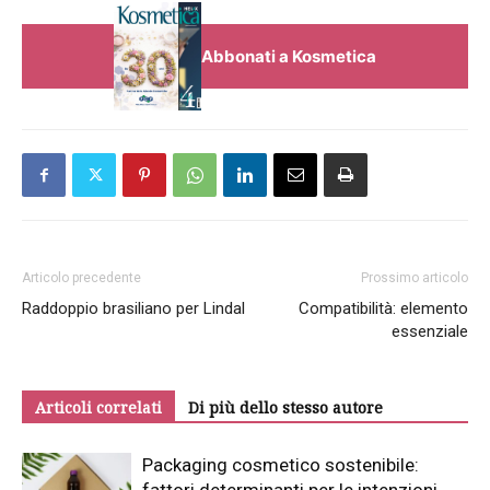
Abbonati a Kosmetica
Articolo precedente
Prossimo articolo
Raddoppio brasiliano per Lindal
Compatibilità: elemento
essenziale
Articoli correlati
Di più dello stesso autore
Packaging cosmetico sostenibile: