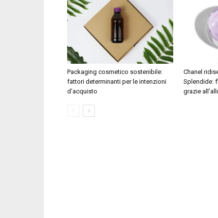
Packaging cosmetico sostenibile:
Chanel ridi
fattori determinanti per le intenzioni
Splendide: f
d’acquisto
grazie all’al