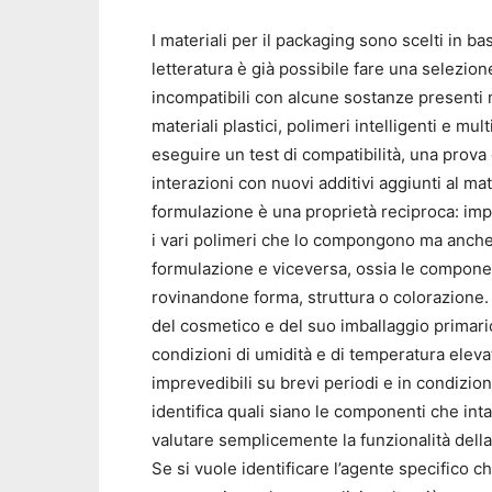
I materiali per il packaging sono scelti in 
letteratura è già possibile fare una selezion
incompatibili con alcune sostanze presenti n
materiali plastici, polimeri intelligenti e m
eseguire un test di compatibilità, una prova 
interazioni con nuovi additivi aggiunti al ma
formulazione è una proprietà reciproca: impl
i vari polimeri che lo compongono ma anche a
formulazione e viceversa, ossia le compone
rovinandone forma, struttura o colorazione.
del cosmetico e del suo imballaggio primari
condizioni di umidità e di temperatura elevat
imprevedibili su brevi periodi e in condizio
identifica quali siano le componenti che int
valutare semplicemente la funzionalità della
Se si vuole identificare l’agente specifico 