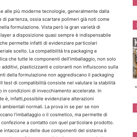
base alle più moderne tecnologie, generalmente dalla
e di partenza, ossia scartare polimeri già noti come
ella formulazione. Vista però la gran varietà di
ultilayer a disposizione quasi sempre è indispensabile
che permette infatti di evidenziare particolari
teriale scelto. La compatibilità tra packaging e
ica che tutte le componenti dell’imballaggio, non solo
dditivi, plasticizzanti e coloranti non influiscono sulla
nti della formulazione non aggrediscano il packaging
Il test di compatibilità consiste nel valutare la stabilità
n
o in condizioni di invecchiamento accelerate. In
e è, infatti,possibile evidenziare alterazioni
ni ambientali normali. La prova in se per se non
accano l’imballaggio o il cosmetico, ma permette di
 confezione a contatto con quel particolare prodotto.
che intacca una delle due componenti del sistema è