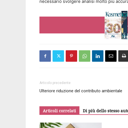
necessario svolgere analisi molto più accu
Articolo precedente
Ulteriore riduzione del contributo ambientale
Articoli correlati
Di più dello stesso aut