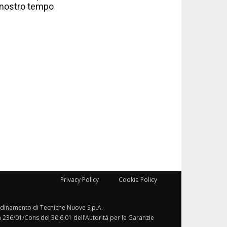
nostro tempo
Privacy Policy
Cookie Policy
ordinamento di Tecniche Nuove S.p.A.
a 236/01/Cons del 30.6.01 dell’Autorità per le Garanzie