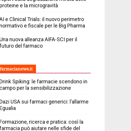
proteine e la microgravità
AI e Clinical Trials: il nuovo perimetro
normativo e fiscale per le Big Pharma
Una nuova alleanza AIFA-SCI per il
futuro del farmaco
Farmacianews.it
Drink Spiking: le farmacie scendono in
campo per la sensibilizzazione
Dazi USA sui farmaci generici: l’allarme
Egualia
Formazione, ricerca e pratica: così la
farmacia può aiutare nelle sfide del