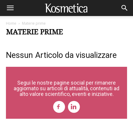
Home
Materie prime
MATERIE PRIME
Nessun Articolo da visualizzare
Segui le nostre pagine social per rimanere
aggiornato su articoli di attualità, contenuti ad
alto valore scientifico, eventi e iniziative.