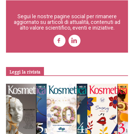
Segui le nostre pagine social per rimanere
aggiornato su articoli di attualità, contenuti ad
alto valore scientifico, eventi e iniziative.
Leggi la rivista