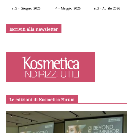
n.5 – Giugno 2026
n.4 – Maggio 2026
n.3 – Aprile 2026
Iscriviti alla newsletter
Le edizioni di Kosmetica Forum