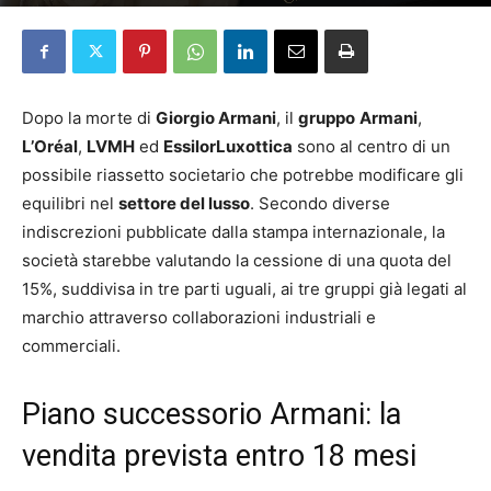
Da
Emilia Manni
-
4 Giugno 2026
Dopo la morte di
Giorgio Armani
, il
gruppo
Armani
,
L’Oréal
,
LVMH
ed
EssilorLuxottica
sono al centro di un
possibile riassetto societario che potrebbe modificare gli
equilibri nel
settore del lusso
. Secondo diverse
indiscrezioni pubblicate dalla stampa internazionale, la
società starebbe valutando la cessione di una quota del
15%, suddivisa in tre parti uguali, ai tre gruppi già legati al
marchio attraverso collaborazioni industriali e
commerciali.
Piano successorio Armani: la
vendita prevista entro 18 mesi