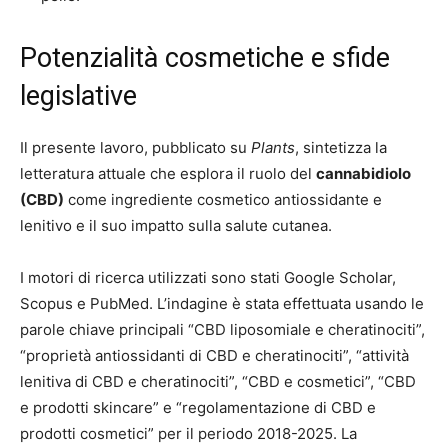
Potenzialità cosmetiche e sfide
legislative
Il presente lavoro, pubblicato su
Plants
, sintetizza la
letteratura attuale che esplora il ruolo del
cannabidiolo
(CBD)
come ingrediente cosmetico antiossidante e
lenitivo e il suo impatto sulla salute cutanea.
I motori di ricerca utilizzati sono stati Google Scholar,
Scopus e PubMed. L’indagine è stata effettuata usando le
parole chiave principali “CBD liposomiale e cheratinociti”,
“proprietà antiossidanti di CBD e cheratinociti”, “attività
lenitiva di CBD e cheratinociti”, “CBD e cosmetici”, “CBD
e prodotti skincare” e “regolamentazione di CBD e
prodotti cosmetici” per il periodo 2018-2025. La