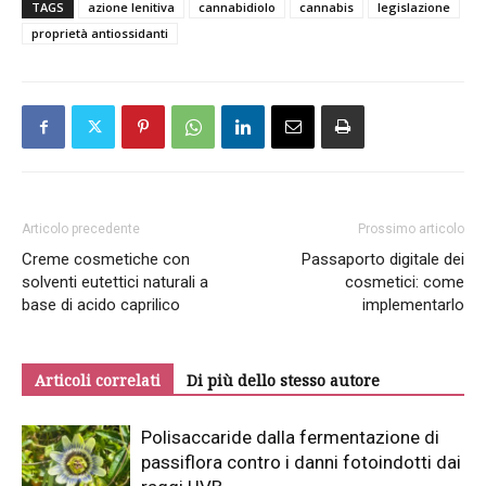
TAGS
azione lenitiva
cannabidiolo
cannabis
legislazione
proprietà antiossidanti
Articolo precedente
Prossimo articolo
Creme cosmetiche con
Passaporto digitale dei
solventi eutettici naturali a
cosmetici: come
base di acido caprilico
implementarlo
Articoli correlati
Di più dello stesso autore
Polisaccaride dalla fermentazione di
passiflora contro i danni fotoindotti dai