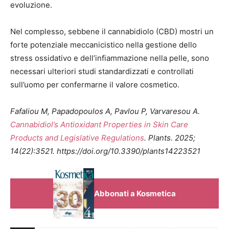
evoluzione.
Nel complesso, sebbene il cannabidiolo (CBD) mostri un
forte potenziale meccanicistico nella gestione dello
stress ossidativo e dell’infiammazione nella pelle, sono
necessari ulteriori studi standardizzati e controllati
sull’uomo per confermarne il valore cosmetico.
Fafaliou M, Papadopoulos A, Pavlou P, Varvaresou A.
Cannabidiol’s Antioxidant Properties in Skin Care
Products and Legislative Regulations
. Plants. 2025;
14(22):3521. https://doi.org/10.3390/plants14223521
Abbonati a Kosmetica