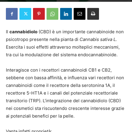
Da
Elena Pascucci
-
4 Gennaio 2026
Il
cannabidiolo
(CBD) è un importante cannabinoide non
psicotropo presente nella pianta di
Cannabis sativa L.
Esercita i suoi effetti attraverso molteplici meccanismi,
tra cui la modulazione del sistema endocannabinoide.
Interagisce con i recettori cannabinoidi CB1 e CB2,
sebbene con bassa affinità, e influenza vari recettori non
cannabinoidi come il recettore della serotonina 1A, il
recettore 5-HT1A e i canali del potenziale recettoriale
transitorio (TRP). L’integrazione del cannabidiolo (CBD)
nei cosmetici sta riscuotendo crescente interesse grazie
ai potenziali benefici per la pelle.
Vanta infatti proprietà: