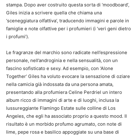
stampa. Dopo aver costruito questa sorta di ‘moodboard’,
Giles inizia a scrivere quella che chiama una
‘sceneggiatura olfattiva’, traducendo immagini e parole in
famiglie e note olfattive per i profumieri (i ‘veri geni dietro
i profumi’).
Le fragranze del marchio sono radicate nell’espressione
personale, nell’androginia e nella sensualità, con un
fascino sofisticato e sexy. Ad esempio, con ‘Alone
Together’ Giles ha voluto evocare la sensazione di oziare
nella camicia già indossata da una persona amata,
presentando alla profumiera Celine Perdriel un intero
album ricco di immagini di arte e di luoghi, inclusa la
lussureggiante Flamingo Estate sulle colline di Los
Angeles, che egli ha associato proprio a questo mood. Il
risultato è un morbido profumo agrumato, con note di
lime, pepe rosa e basilico appoggiate su una base di