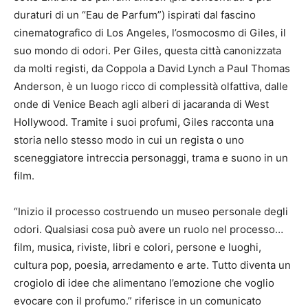
duraturi di un “Eau de Parfum”) ispirati dal fascino
cinematografico di Los Angeles, l’osmocosmo di Giles, il
suo mondo di odori. Per Giles, questa città canonizzata
da molti registi, da Coppola a David Lynch a Paul Thomas
Anderson, è un luogo ricco di complessità olfattiva, dalle
onde di Venice Beach agli alberi di jacaranda di West
Hollywood. Tramite i suoi profumi, Giles racconta una
storia nello stesso modo in cui un regista o uno
sceneggiatore intreccia personaggi, trama e suono in un
film.
“Inizio il processo costruendo un museo personale degli
odori. Qualsiasi cosa può avere un ruolo nel processo…
film, musica, riviste, libri e colori, persone e luoghi,
cultura pop, poesia, arredamento e arte. Tutto diventa un
crogiolo di idee che alimentano l’emozione che voglio
evocare con il profumo.” riferisce in un comunicato