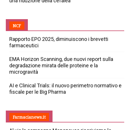
una riduzione della cefalea
NCF
Rapporto EPO 2025, diminuiscono i brevetti
farmaceutici
EMA Horizon Scanning, due nuovi report sulla
degradazione mirata delle proteine e la
microgravità
AI e Clinical Trials: il nuovo perimetro normativo e
fiscale per le Big Pharma
Farmacianews.it