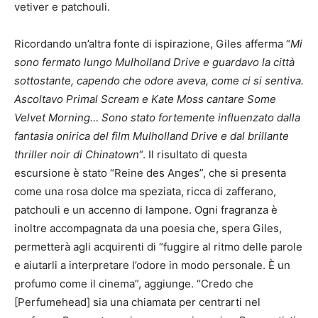
vetiver e patchouli.
Ricordando un’altra fonte di ispirazione, Giles afferma “
Mi
sono fermato lungo Mulholland Drive e guardavo la città
sottostante, capendo che odore aveva, come ci si sentiva.
Ascoltavo Primal Scream e Kate Moss cantare Some
Velvet Morning… Sono stato fortemente influenzato dalla
fantasia onirica del film Mulholland Drive e dal brillante
thriller noir di Chinatown
“. Il risultato di questa
escursione è stato “Reine des Anges”, che si presenta
come una rosa dolce ma speziata, ricca di zafferano,
patchouli e un accenno di lampone. Ogni fragranza è
inoltre accompagnata da una poesia che, spera Giles,
permetterà agli acquirenti di “fuggire al ritmo delle parole
e aiutarli a interpretare l’odore in modo personale. È un
profumo come il cinema”, aggiunge. “Credo che
[Perfumehead] sia una chiamata per centrarti nel