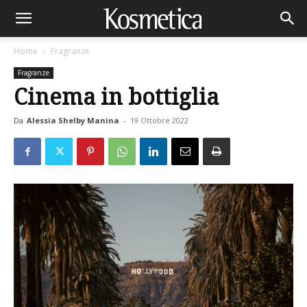
Home
Fragranze
Fragranze
Cinema in bottiglia
Da
Alessia Shelby Manina
-
19 Ottobre 2022