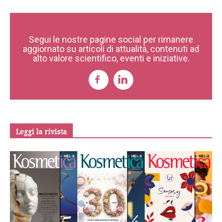
Segui le nostre pagine social per rimanere
aggiornato su articoli di attualità, contenuti ad
alto valore scientifico, eventi e iniziative.
Leggi la rivista