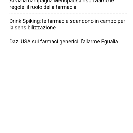
Al via la campagna Menopausa riscriviamo le
regole: il ruolo della farmacia
Drink Spiking: le farmacie scendono in campo per
la sensibilizzazione
Dazi USA sui farmaci generici: l’allarme Egualia