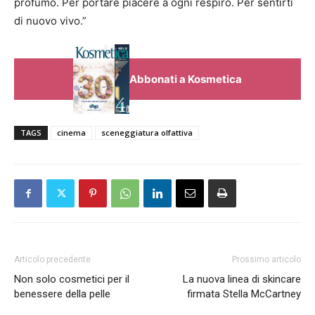
profumo. Per portare piacere a ogni respiro. Per sentirti
di nuovo vivo.”
Abbonati a Kosmetica
TAGS
cinema
sceneggiatura olfattiva
Articolo precedente
Prossimo articolo
Non solo cosmetici per il
La nuova linea di skincare
benessere della pelle
firmata Stella McCartney