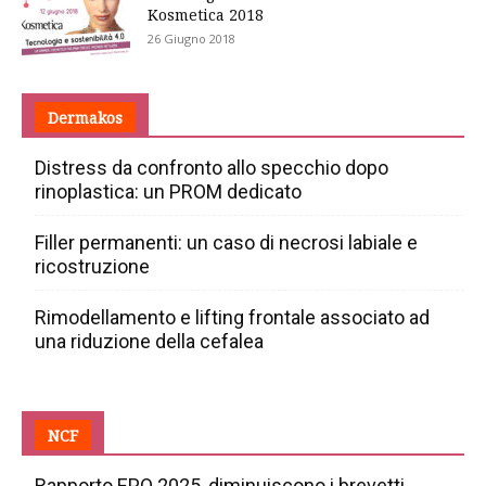
Kosmetica 2018
26 Giugno 2018
Dermakos
Distress da confronto allo specchio dopo
rinoplastica: un PROM dedicato
Filler permanenti: un caso di necrosi labiale e
ricostruzione
Rimodellamento e lifting frontale associato ad
una riduzione della cefalea
NCF
Rapporto EPO 2025, diminuiscono i brevetti