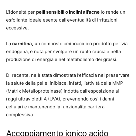
L’idoneità per
pelli sensibili o inclini all’acne
lo rende un
esfoliante ideale esente dall’eventualità di irritazioni
eccessive.
La
carnitina,
un composto aminoacidico prodotto per via
endogena, è nota per svolgere un ruolo cruciale nella
produzione di energia e nel metabolismo dei grassi.
Di recente, ne è stata dimostrata l’efficacia nel preservare
la salute della pelle: inibisce, infatti, l’attività della MMP
(Matrix Metalloproteinase) indotta dall’esposizione ai
raggi ultravioletti A (UVA), prevenendo così i danni
cellulari e mantenendo la funzionalità barriera
complessiva.
Accoppiamento ionico acido