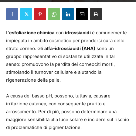
Da
Elena Pascucci
-
26 Settembre 2024
L’
esfoliazione chimica
con
idrossiacidi
è comunemente
impiegata in ambito cosmetico per prendersi cura dello
strato corneo. Gli
alfa-idrossiacidi (AHA)
sono un
gruppo rappresentativo di sostanze utilizzate in tal
senso: promuovono la perdita dei corneociti morti,
stimolando il turnover cellulare e aiutando la
rigenerazione della pelle.
A causa del basso pH, possono, tuttavia, causare
irritazione cutanea, con conseguente prurito e
arrossamento. Per di più, possono determinare una
maggiore sensibilità alla luce solare e incidere sul rischio
di problematiche di pigmentazione.