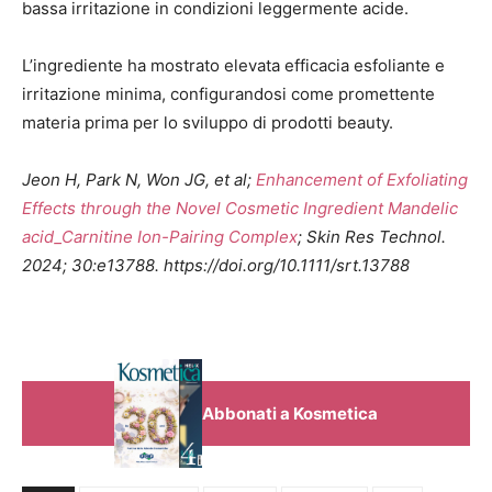
bassa irritazione in condizioni leggermente acide.
L’ingrediente ha mostrato elevata efficacia esfoliante e
irritazione minima, configurandosi come promettente
materia prima per lo sviluppo di prodotti beauty.
Jeon H, Park N, Won JG, et al;
Enhancement of Exfoliating
Effects through the Novel Cosmetic Ingredient Mandelic
acid_Carnitine Ion-Pairing Complex
; Skin Res Technol.
2024; 30:e13788. https://doi.org/10.1111/srt.13788
Abbonati a Kosmetica