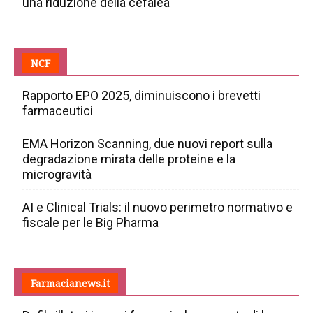
una riduzione della cefalea
NCF
Rapporto EPO 2025, diminuiscono i brevetti
farmaceutici
EMA Horizon Scanning, due nuovi report sulla
degradazione mirata delle proteine e la
microgravità
AI e Clinical Trials: il nuovo perimetro normativo e
fiscale per le Big Pharma
Farmacianews.it