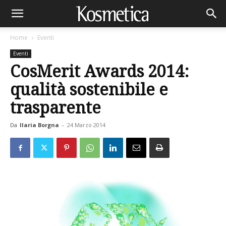
Home
Eventi
Eventi
CosMerit Awards 2014:
qualità sostenibile e
trasparente
Da
Ilaria Borgna
-
24 Marzo 2014