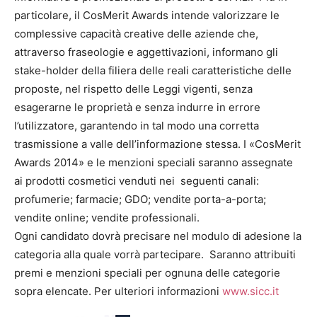
particolare, il CosMerit Awards intende valorizzare le
complessive capacità creative delle aziende che,
attraverso fraseologie e aggettivazioni, informano gli
stake-holder della filiera delle reali caratteristiche delle
proposte, nel rispetto delle Leggi vigenti, senza
esagerarne le proprietà e senza indurre in errore
l’utilizzatore, garantendo in tal modo una corretta
trasmissione a valle dell’informazione stessa. I «CosMerit
Awards 2014» e le menzioni speciali saranno assegnate
ai prodotti cosmetici venduti nei seguenti canali:
profumerie; farmacie; GDO; vendite porta-a-porta;
vendite online; vendite professionali.
Ogni candidato dovrà precisare nel modulo di adesione la
categoria alla quale vorrà partecipare. Saranno attribuiti
premi e menzioni speciali per ognuna delle categorie
sopra elencate. Per ulteriori informazioni
www.sicc.it