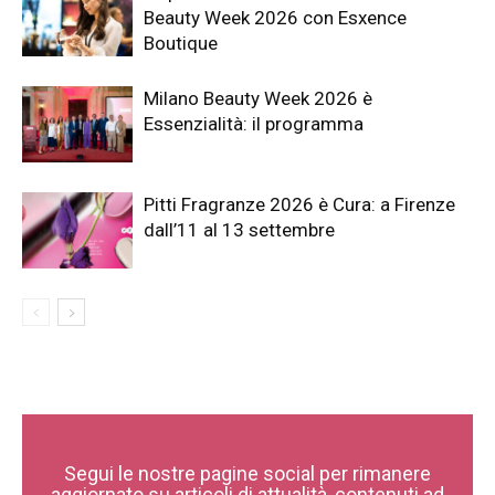
Beauty Week 2026 con Esxence
Boutique
Milano Beauty Week 2026 è
Essenzialità: il programma
Pitti Fragranze 2026 è Cura: a Firenze
dall’11 al 13 settembre
Segui le nostre pagine social per rimanere
aggiornato su articoli di attualità, contenuti ad