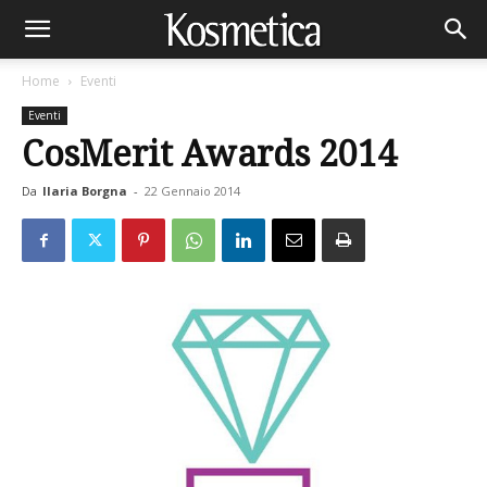
Home
Eventi
Eventi
CosMerit Awards 2014
Da
Ilaria Borgna
-
22 Gennaio 2014