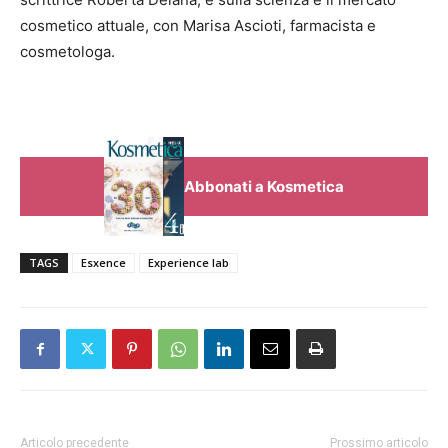
cosmetico attuale, con Marisa Ascioti, farmacista e
cosmetologa.
Abbonati a Kosmetica
TAGS
Esxence
Experience lab
Articolo precedente
Prossimo articolo