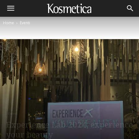
Home
Eventi
Eventi
Experience Lab 2024, experience
your beauty