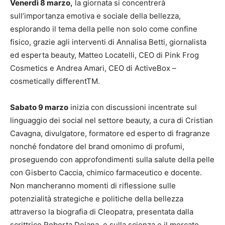
Venerdì 8 marzo,
la giornata si concentrerà
sull’importanza emotiva e sociale della bellezza,
esplorando il tema della pelle non solo come confine
fisico, grazie agli interventi di Annalisa Betti, giornalista
ed esperta beauty, Matteo Locatelli, CEO di Pink Frog
Cosmetics e Andrea Amari, CEO di ActiveBox –
cosmetically differentTM.
Sabato 9 marzo
inizia con discussioni incentrate sul
linguaggio dei social nel settore beauty, a cura di Cristian
Cavagna, divulgatore, formatore ed esperto di fragranze
nonché fondatore del brand omonimo di profumi,
proseguendo con approfondimenti sulla salute della pelle
con Gisberto Caccia, chimico farmaceutico e docente.
Non mancheranno momenti di riflessione sulle
potenzialità strategiche e politiche della bellezza
attraverso la biografia di Cleopatra, presentata dalla
scrittrice Roberta Deiana, e sulla scienza e il mercato