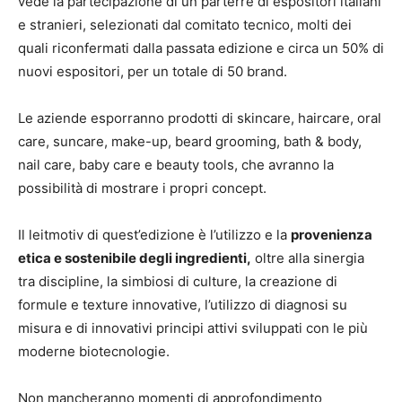
vede la partecipazione di un parterre di espositori italiani
e stranieri, selezionati dal comitato tecnico, molti dei
quali riconfermati dalla passata edizione e circa un 50% di
nuovi espositori, per un totale di 50 brand.
Le aziende esporranno prodotti di skincare, haircare, oral
care, suncare, make-up, beard grooming, bath & body,
nail care, baby care e beauty tools, che avranno la
possibilità di mostrare i propri concept.
Il leitmotiv di quest’edizione è l’utilizzo e la
provenienza
etica e sostenibile degli ingredienti,
oltre alla sinergia
tra discipline, la simbiosi di culture, la creazione di
formule e texture innovative, l’utilizzo di diagnosi su
misura e di innovativi principi attivi sviluppati con le più
moderne biotecnologie.
Non mancheranno momenti di approfondimento