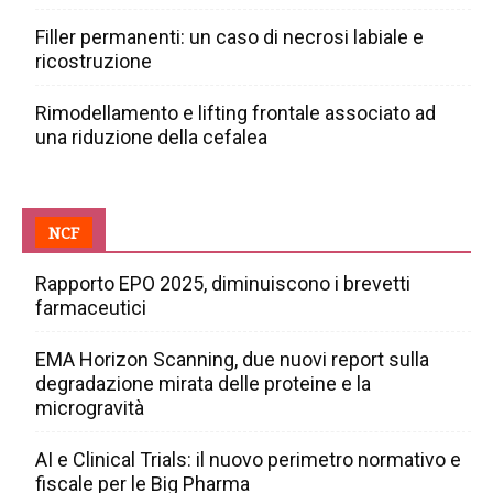
Filler permanenti: un caso di necrosi labiale e
ricostruzione
Rimodellamento e lifting frontale associato ad
una riduzione della cefalea
NCF
Rapporto EPO 2025, diminuiscono i brevetti
farmaceutici
EMA Horizon Scanning, due nuovi report sulla
degradazione mirata delle proteine e la
microgravità
AI e Clinical Trials: il nuovo perimetro normativo e
fiscale per le Big Pharma