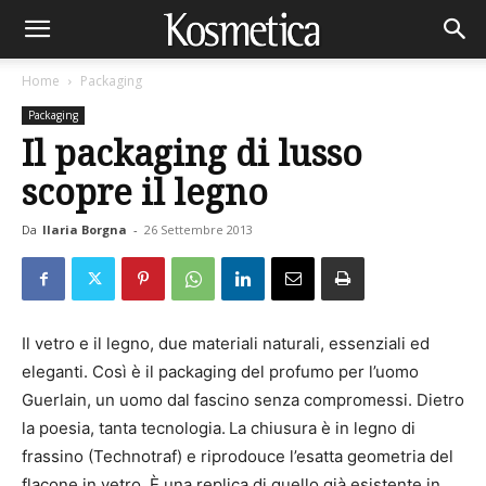
Home
Packaging
Packaging
Il packaging di lusso
scopre il legno
Da
Ilaria Borgna
-
26 Settembre 2013
Il vetro e il legno, due materiali naturali, essenziali ed
eleganti. Così è il packaging del profumo per l’uomo
Guerlain, un uomo dal fascino senza compromessi. Dietro
la poesia, tanta tecnologia.
La chiusura è in legno di
frassino (Technotraf) e riprodouce l’esatta geometria del
flacone in vetro. È una replica di quello già esistente in