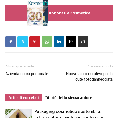
Abbonati a Kosmetica
Articolo precedente
Prossimo articolo
Azienda cerca personale
Nuovo siero curativo per la
cute fotodanneggiata
Articoli correlati
Di più dello stesso autore
Packaging cosmetico sostenibile:
fattori determinanti per le intenzioni