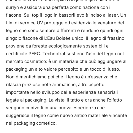
surlyn e assicura una perfetta combinazione con il
flacone. Sul top il logo in bassorilievo è inciso al laser. Un
film di vernice UV protegge ed evidenzia le venature del
legno che sono sempre differenti e rendono quindi ogni
singolo flacone di L’Eau Boisée unico. Il legno di frassino
proviene da foreste ecologicamente sostenibili e
certificate PEFC.
Technotraf sostiene l’uso del legno nel
mercato cosmetico: è un materiale che può aggiungere al
packaging un alto valore percepito e un tocco di lusso.
Non dimentichiamo poi che il legno è un’essenza che
rilascia preziose note aromatiche, altro aspetto
importante nello sviluppo delle esperienze sensoriali
legate al packaging. La vista, il tatto e ora anche l’olfatto
vengono conivolti in una nuova esperienza che
suggerisce il legno come nuovo antico materiale vincente
nel packaging cometico.