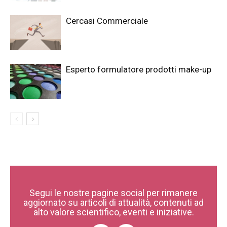
Cercasi Commerciale
Esperto formulatore prodotti make-up
Segui le nostre pagine social per rimanere
aggiornato su articoli di attualità, contenuti ad
alto valore scientifico, eventi e iniziative.