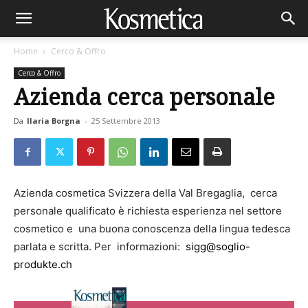
Home
Cerco & Offro
Cerco & Offro
Azienda cerca personale
Da
Ilaria Borgna
-
25 Settembre 2013
Azienda cosmetica Svizzera della Val Bregaglia,
cerca
personale qualificato è richiesta esperienza nel settore
cosmetico e
una buona conoscenza della lingua tedesca
parlata e scritta. Per
informazioni:
sigg@soglio-
produkte.ch