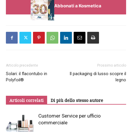
Abbonati a Kosmetica
Articolo precedente
Prossimo articolo
Solari: il flacontubo in
Il packaging di lusso scopre il
Polyfoil®
legno
Articoli correlati
Di più dello stesso autore
Customer Service per ufficio
commerciale