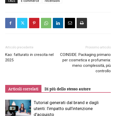
TAGS
E-commerce
recensioni
Articolo precedente
Prossimo articolo
Kao: fatturato in crescita nel
COINSIDE. Packaging primario
2025
per cosmetica e profumeria:
meno complessità, più
controllo
Articoli correlati
Di più dello stesso autore
Tutorial generati dal brand e dagli
utenti: l’impatto sull’intenzione
d’acquisto