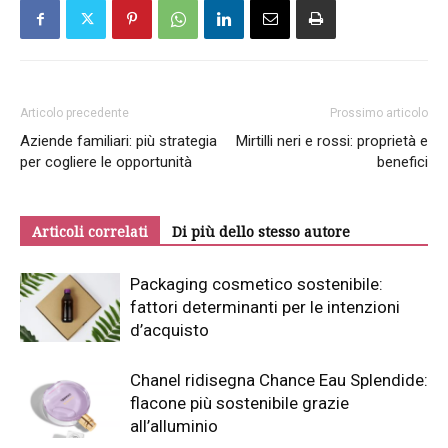
Articolo precedente
Prossimo articolo
Aziende familiari: più strategia
Mirtilli neri e rossi: proprietà e
per cogliere le opportunità
benefici
Articoli correlati
Di più dello stesso autore
Packaging cosmetico sostenibile:
fattori determinanti per le intenzioni
d’acquisto
Chanel ridisegna Chance Eau Splendide:
flacone più sostenibile grazie
all’alluminio