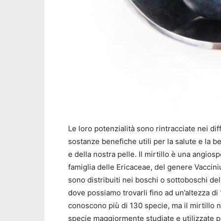
Le loro potenzialità sono rintracciate nei diff
sostanze benefiche utili per la salute e la b
e della nostra pelle. Il mirtillo è una angio
famiglia delle Ericaceae, del genere Vaccinium.
sono distribuiti nei boschi o sottoboschi del
dove possiamo trovarli fino ad un’altezza di
conoscono più di 130 specie, ma il mirtillo 
specie maggiormente studiate e utilizzate pe