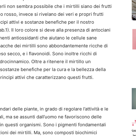
i non sembra possibile che i mirtilli siano dei frutti
o rosso, invece si rivelano dei veri e propri frutti
ipi attivi e sostanze benefiche per il nostro
b.1). Il loro colore si deve alla presenza di antociani
nti antiossidanti che aiutano le cellule sane
bacche dei mirtilli sono abbondantemente ricche di
so secco, e i flavonoidi. Sono inoltre ricchi di
idrocinnamico. Oltre a ritenere il mirtillo un
 sostanze benefiche per la cura e la bellezza della
incipi attivi che caratterizzano questi frutti.
ndari delle piante, in grado di regolare l’attività e le
li, ma se assunti dall’uomo ne favoriscono delle
e in questi organismi. Sono i pigmenti fondamentali
zioni dei mirtilli. Ma, sono composti biochimici