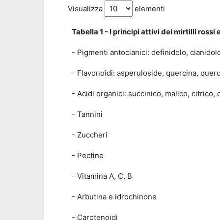
Visualizza
elementi
Tabella 1 - I principi attivi dei mirtilli rossi 
- Pigmenti antocianici: definidolo, cianidol
- Flavonoidi: asperuloside, quercina, que
- Acidi organici: succinico, malico, citrico, 
- Tannini
- Zuccheri
- Pectine
- Vitamina A, C, B
- Arbutina e idrochinone
- Carotenoidi