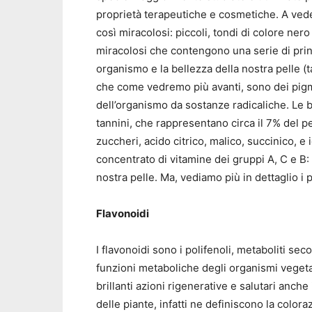
proprietà terapeutiche e cosmetiche. A vederl
così miracolosi: piccoli, tondi di colore nero 
miracolosi che contengono una serie di princ
organismo e la bellezza della nostra pelle (ta
che come vedremo più avanti, sono dei pigme
dell’organismo da sostanze radicaliche. Le 
tannini, che rappresentano circa il 7% del pe
zuccheri, acido citrico, malico, succinico, e 
concentrato di vitamine dei gruppi A, C e B:
nostra pelle. Ma, vediamo più in dettaglio i pr
Flavonoidi
I flavonoidi sono i polifenoli, metaboliti seco
funzioni metaboliche degli organismi vegeta
brillanti azioni rigenerative e salutari anch
delle piante, infatti ne definiscono la colora