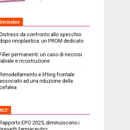
Dermakos
Distress da confronto allo specchio
dopo rinoplastica: un PROM dedicato
Filler permanenti: un caso di necrosi
labiale e ricostruzione
Rimodellamento e lifting frontale
associato ad una riduzione della
cefalea
NCF
Rapporto EPO 2025, diminuiscono i
brevetti farmaceutici