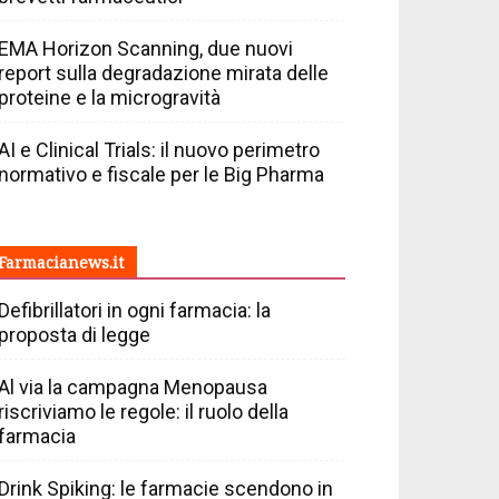
EMA Horizon Scanning, due nuovi
report sulla degradazione mirata delle
proteine e la microgravità
AI e Clinical Trials: il nuovo perimetro
normativo e fiscale per le Big Pharma
Farmacianews.it
Defibrillatori in ogni farmacia: la
proposta di legge
Al via la campagna Menopausa
riscriviamo le regole: il ruolo della
farmacia
Drink Spiking: le farmacie scendono in