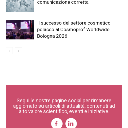
comunicazione corretta
Il successo del settore cosmetico
polacco al Cosmoprof Worldwide
Bologna 2026
Segui le nostre pagine social per rimanere
aggiornato su articoli di attualità, contenuti ad
alto valore scientifico, eventi e iniziative.