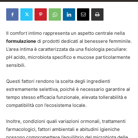
Da
Contenuto sponsorizzato
-
8 Ottobre 2025
Il comfort intimo rappresenta un aspetto centrale nella
formulazione
di prodotti dedicati al benessere femminile.
L’area intima è caratterizzata da una fisiologia peculiare:
pH acido, microbiota specifico e mucose particolarmente
sensibili.
Questi fattori rendono la scelta degli ingredienti
estremamente selettiva, poiché è necessario garantire al
tempo stesso efficacia funzionale, elevata tollerabilità e
compatibilità con l’ecosistema locale.
Inoltre, condizioni quali variazioni ormonali, trattamenti
farmacologici, fattori ambientali e abitudini igieniche
possono compromettere l’equilibrio del microbiota delle