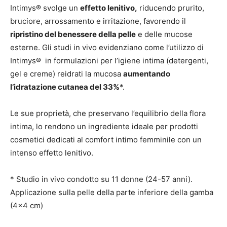
Intimys® svolge un
effetto lenitivo,
riducendo prurito,
bruciore, arrossamento e irritazione, favorendo il
ripristino del benessere della pelle
e delle mucose
esterne. Gli studi in vivo evidenziano come l’utilizzo di
Intimys® in formulazioni per l’igiene intima (detergenti,
gel e creme) reidrati la mucosa
aumentando
l’idratazione cutanea del 33%
*.
Le sue proprietà, che preservano l’equilibrio della flora
intima, lo rendono un ingrediente ideale per prodotti
cosmetici dedicati al comfort intimo femminile con un
intenso effetto lenitivo.
* Studio in vivo condotto su 11 donne (24-57 anni).
Applicazione sulla pelle della parte inferiore della gamba
(4×4 cm)